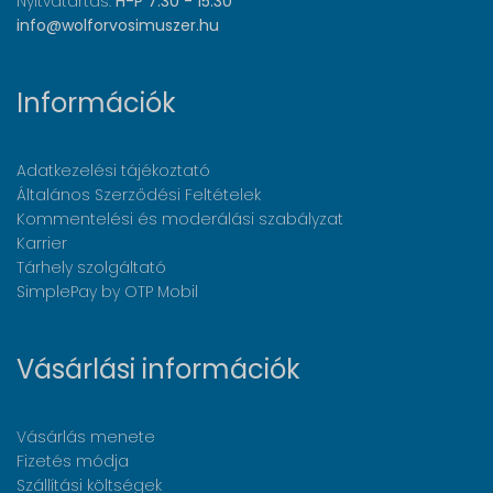
Nyitvatartás:
H-P 7:30 - 15:30
info@wolforvosimuszer.hu
Információk
Adatkezelési tájékoztató
Általános Szerződési Feltételek
Kommentelési és moderálási szabályzat
Karrier
Tárhely szolgáltató
SimplePay by OTP Mobil
Vásárlási információk
Vásárlás menete
Fizetés módja
Szállítási költségek