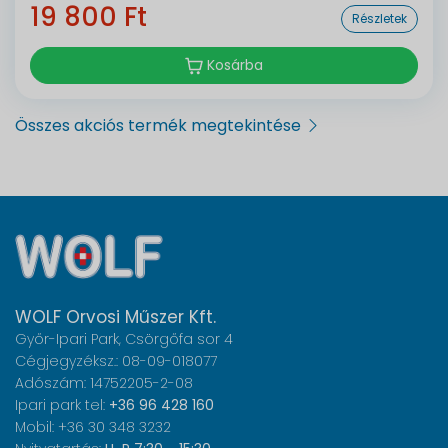
19 800 Ft
Részletek
Kosárba
Összes akciós termék megtekintése
WOLF Orvosi Műszer Kft.
Győr-Ipari Park, Csörgőfa sor 4
Cégjegyzéksz.: 08-09-018077
Adószám: 14752205-2-08
Ipari park tel:
+36 96 428 160
Mobil: +36 30 348 3232