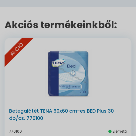
Akciós termékeinkből:
AKCIÓ
Betegalátét TENA 60x60 cm-es BED Plus 30
db/cs. 770100
770100
Elérhető