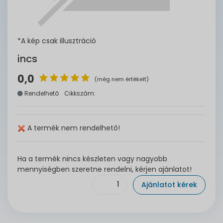
*A kép csak illusztráció
incs
0,0
(még nem értékelt)
Rendelhető
Cikkszám:
A termék nem rendelhető!
Ha a termék nincs készleten vagy nagyobb
mennyiségben szeretne rendelni, kérjen ajánlatot!
Ajánlatot kérek