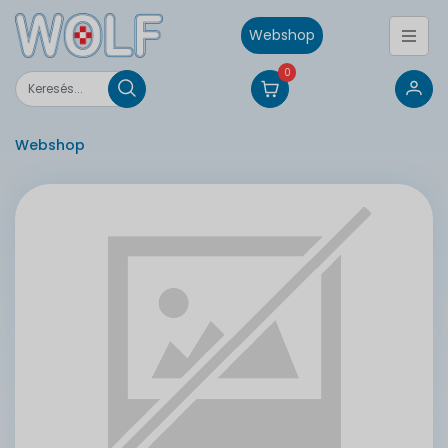
Webshop
0
Webshop