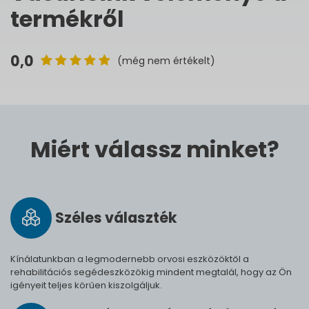
termékről
0,0
(még nem értékelt)
Miért válassz minket?
Széles vá­lasz­ték
Kínálatunkban a legmodernebb orvosi eszközöktől a
rehabilitációs segédeszközökig mindent megtalál, hogy az Ön
igényeit teljes körűen kiszolgáljuk.