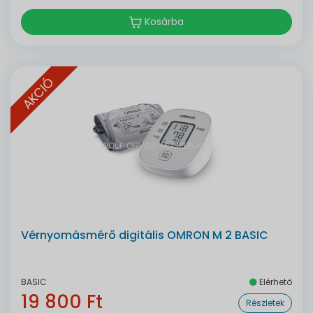
Kosárba
AKCIÓ
Vérnyomásmérő digitális OMRON M 2 BASIC
BASIC
Elérhető
19 800 Ft
Részletek