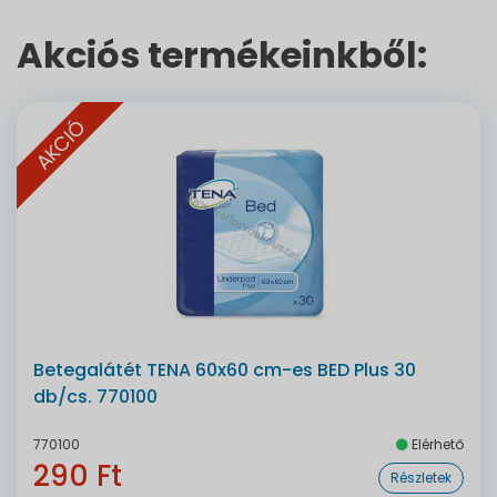
Akciós termékeinkből:
AKCIÓ
Betegalátét TENA 60x60 cm-es BED Plus 30
db/cs. 770100
770100
Elérhető
290 Ft
Részletek