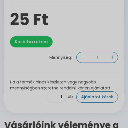
25 Ft
Mennyiség:
Ha a termék nincs készleten vagy nagyobb
mennyiségben szeretne rendelni, kérjen ajánlatot!
db
Ajánlatot kérek
Vásárlóink véleménye a