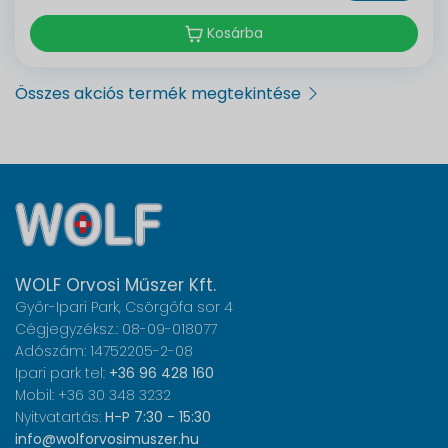
Kosárba
Összes akciós termék megtekintése
WOLF Orvosi Műszer Kft.
Győr-Ipari Park, Csörgőfa sor 4
Cégjegyzéksz.: 08-09-018077
Adószám: 14752205-2-08
Ipari park tel:
+36 96 428 160
Mobil: +36 30 348 3232
Nyitvatartás:
H-P 7:30 - 15:30
info@wolforvosimuszer.hu