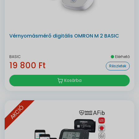
Vérnyomásmérő digitális OMRON M 2 BASIC
BASIC
Elérhető
19 800 Ft
Részletek
Kosárba
AKCIÓ