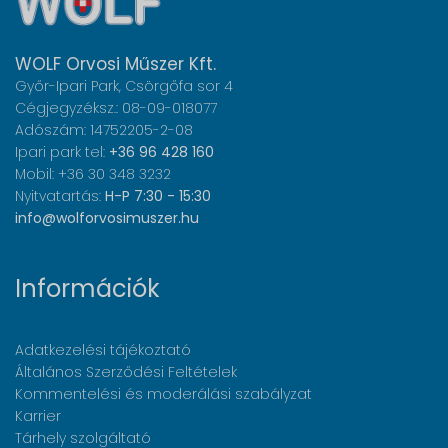
WOLF Orvosi Műszer Kft.
Győr-Ipari Park, Csörgőfa sor 4
Cégjegyzéksz.: 08-09-018077
Adószám: 14752205-2-08
Ipari park tel:
+36 96 428 160
Mobil: +36 30 348 3232
Nyitvatartás:
H-P 7:30 - 15:30
info@wolforvosimuszer.hu
Információk
Adatkezelési tájékoztató
Általános Szerződési Feltételek
Kommentelési és moderálási szabályzat
Karrier
Tárhely szolgáltató