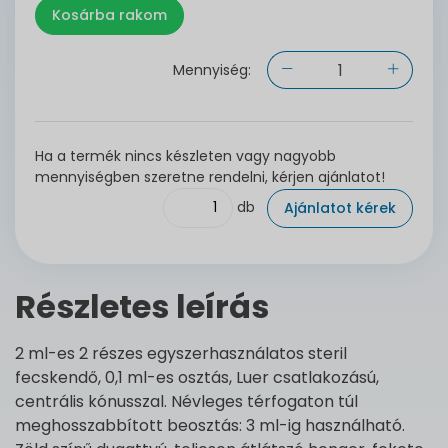
Mennyiség:
Ha a termék nincs készleten vagy nagyobb
mennyiségben szeretne rendelni, kérjen ajánlatot!
db
Ajánlatot kérek
Részletes leírás
2 ml-es 2 részes egyszerhasználatos steril
fecskendő, 0,1 ml-es osztás, Luer csatlakozású,
centrális kónusszal. Névleges térfogaton túl
meghosszabbított beosztás: 3 ml-ig használható.