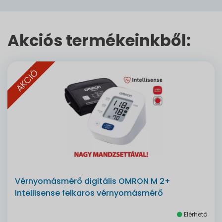
Akciós termékeinkből:
AKCIÓ
Vérnyomásmérő digitális OMRON M 2+
Intellisense felkaros vérnyomásmérő
Elérhető