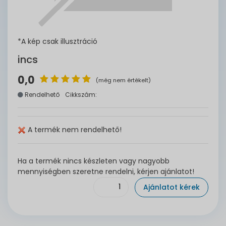
*A kép csak illusztráció
incs
0,0
(még nem értékelt)
Rendelhető
Cikkszám:
A termék nem rendelhető!
Ha a termék nincs készleten vagy nagyobb
mennyiségben szeretne rendelni, kérjen ajánlatot!
Ajánlatot kérek