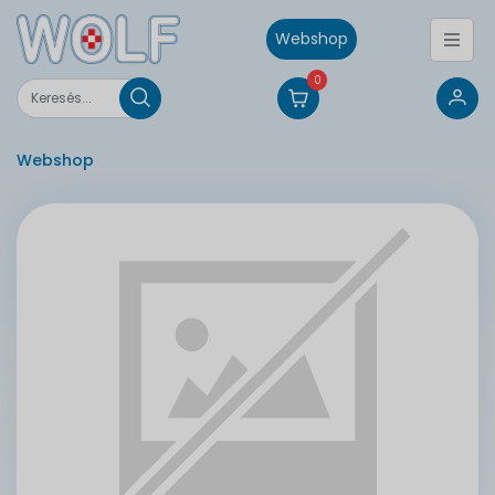
Webshop
0
Webshop