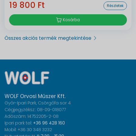
19 800 Ft
Részletek
Kosárba
Összes akciós termék megtekintése
WOLF Orvosi Műszer Kft.
Győr-Ipari Park, Csörgőfa sor 4
Cégjegyzéksz.: 08-09-018077
Adószám: 14752205-2-08
Ipari park tel:
+36 96 428 160
Mobil: +36 30 348 3232