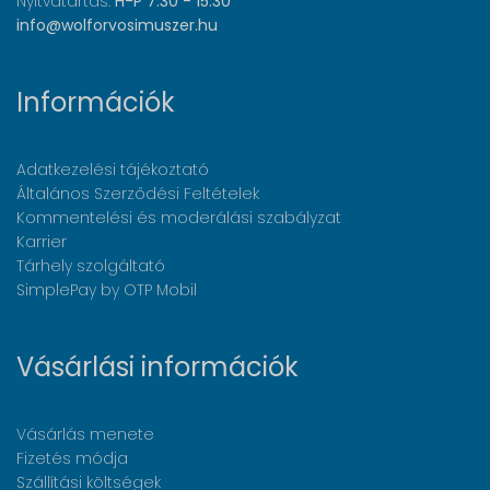
Nyitvatartás:
H-P 7:30 - 15:30
info@wolforvosimuszer.hu
Információk
Adatkezelési tájékoztató
Általános Szerződési Feltételek
Kommentelési és moderálási szabályzat
Karrier
Tárhely szolgáltató
SimplePay by OTP Mobil
Vásárlási információk
Vásárlás menete
Fizetés módja
Szállítási költségek