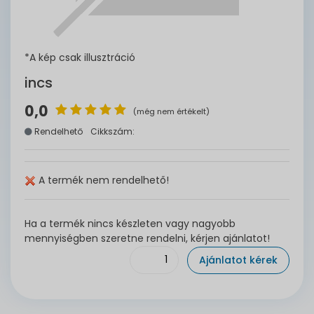
*A kép csak illusztráció
incs
0,0
(még nem értékelt)
Rendelhető
Cikkszám:
A termék nem rendelhető!
Ha a termék nincs készleten vagy nagyobb
mennyiségben szeretne rendelni, kérjen ajánlatot!
Ajánlatot kérek