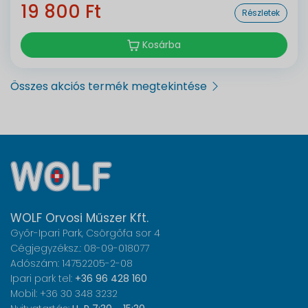
19 800 Ft
Részletek
Kosárba
Összes akciós termék megtekintése
WOLF Orvosi Műszer Kft.
Győr-Ipari Park, Csörgőfa sor 4
Cégjegyzéksz.: 08-09-018077
Adószám: 14752205-2-08
Ipari park tel:
+36 96 428 160
Mobil: +36 30 348 3232