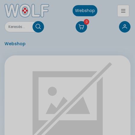
Webshop
0
Webshop