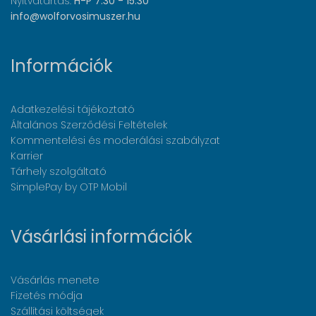
Nyitvatartás:
H-P 7:30 - 15:30
info@wolforvosimuszer.hu
Információk
Adatkezelési tájékoztató
Általános Szerződési Feltételek
Kommentelési és moderálási szabályzat
Karrier
Tárhely szolgáltató
SimplePay by OTP Mobil
Vásárlási információk
Vásárlás menete
Fizetés módja
Szállítási költségek