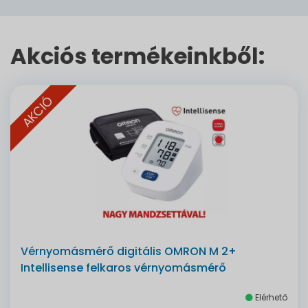
Akciós termékeinkből:
AKCIÓ
Vérnyomásmérő digitális OMRON M 2+
Intellisense felkaros vérnyomásmérő
Elérhető