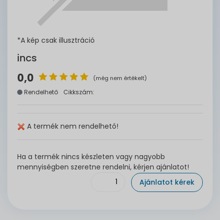
*A kép csak illusztráció
incs
0,0
(még nem értékelt)
Rendelhető
Cikkszám:
A termék nem rendelhető!
Ha a termék nincs készleten vagy nagyobb
mennyiségben szeretne rendelni, kérjen ajánlatot!
Ajánlatot kérek