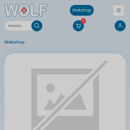
Webshop
0
Webshop