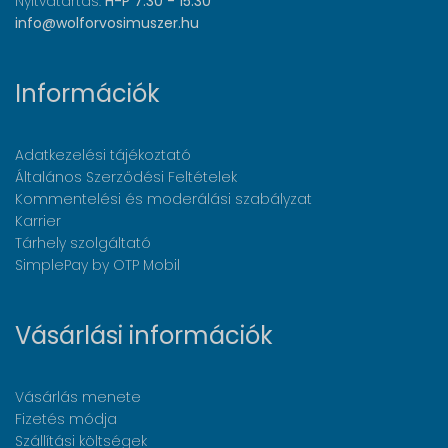
Nyitvatartás:
H-P 7:30 - 15:30
info@wolforvosimuszer.hu
Információk
Adatkezelési tájékoztató
Általános Szerződési Feltételek
Kommentelési és moderálási szabályzat
Karrier
Tárhely szolgáltató
SimplePay by OTP Mobil
Vásárlási információk
Vásárlás menete
Fizetés módja
Szállítási költségek