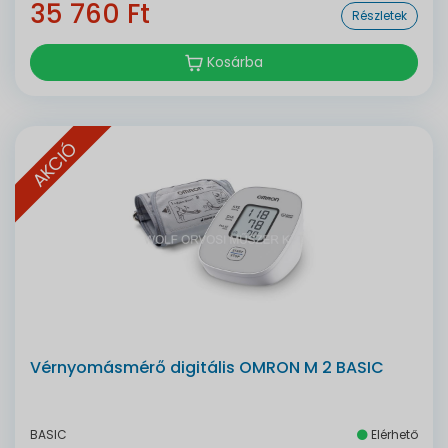
35 760 Ft
Részletek
Kosárba
AKCIÓ
Vérnyomásmérő digitális OMRON M 2 BASIC
BASIC
Elérhető