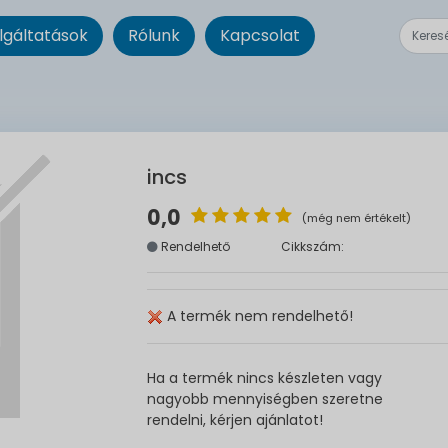
lgáltatások
Rólunk
Kapcsolat
incs
0,0
(még nem értékelt)
Rendelhető
Cikkszám:
A termék nem rendelhető!
Ha a termék nincs készleten vagy
nagyobb mennyiségben szeretne
rendelni, kérjen ajánlatot!