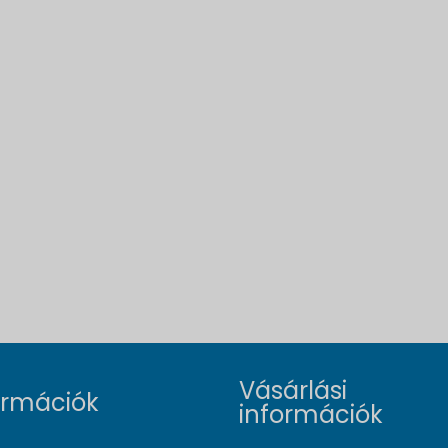
Vásárlási
ormációk
információk