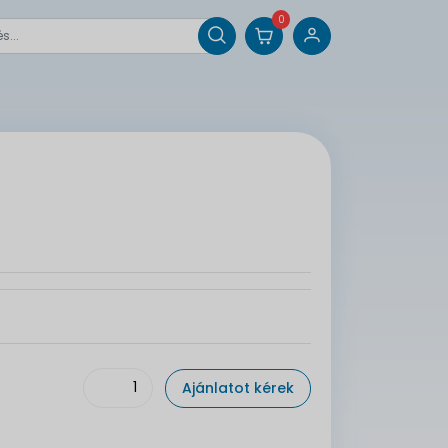
0
Ajánlatot kérek