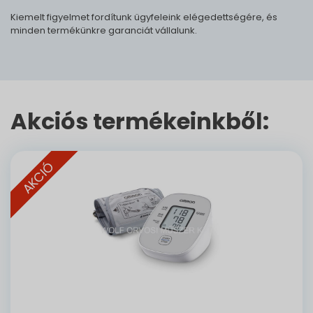
Kiemelt figyelmet fordítunk ügyfeleink elégedettségére, és
minden termékünkre garanciát vállalunk.
Akciós termékeinkből:
AKCIÓ