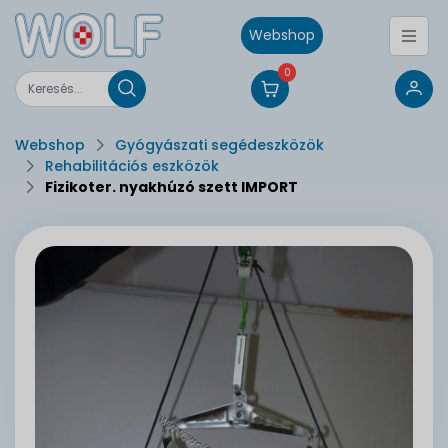
Webshop
0
Webshop
Gyógyászati segédeszközök
Rehabilitációs eszközök
Fizikoter. nyakhúzó szett IMPORT