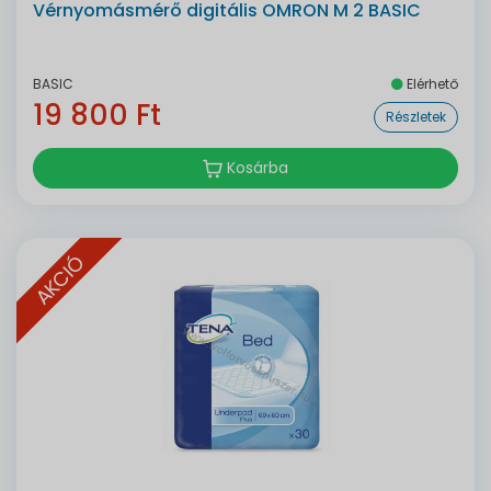
Vérnyomásmérő digitális OMRON M 2 BASIC
BASIC
Elérhető
19 800 Ft
Részletek
Kosárba
AKCIÓ