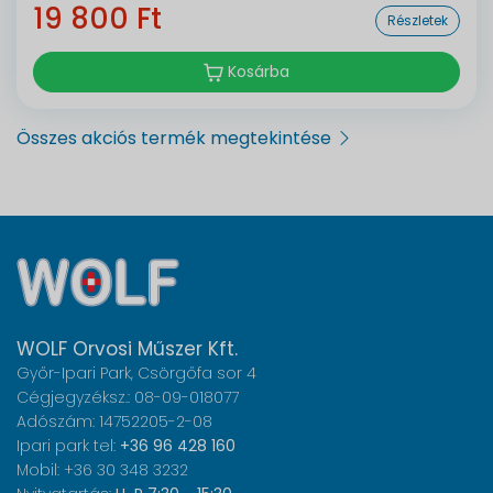
19 800 Ft
Részletek
Kosárba
Összes akciós termék megtekintése
WOLF Orvosi Műszer Kft.
Győr-Ipari Park, Csörgőfa sor 4
Cégjegyzéksz.: 08-09-018077
Adószám: 14752205-2-08
Ipari park tel:
+36 96 428 160
Mobil: +36 30 348 3232