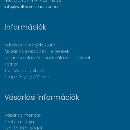
Nyitvatartás:
H-P 7:30 - 15:30
info@wolforvosimuszer.hu
Információk
Adatkezelési tájékoztató
Általános Szerződési Feltételek
Kommentelési és moderálási szabályzat
Karrier
Tárhely szolgáltató
SimplePay by OTP Mobil
Vásárlási információk
Vásárlás menete
Fizetés módja
Szállítási költségek