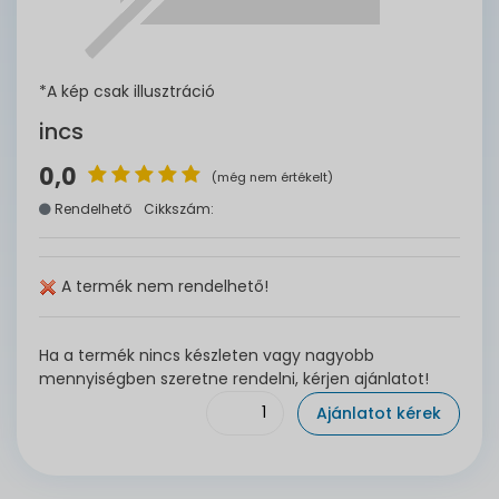
*A kép csak illusztráció
incs
0,0
(még nem értékelt)
Rendelhető
Cikkszám:
A termék nem rendelhető!
Ha a termék nincs készleten vagy nagyobb
mennyiségben szeretne rendelni, kérjen ajánlatot!
Ajánlatot kérek