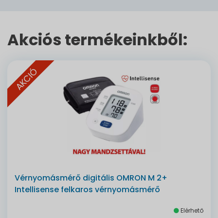
Akciós termékeinkből:
AKCIÓ
Vérnyomásmérő digitális OMRON M 2+
Intellisense felkaros vérnyomásmérő
Elérhető