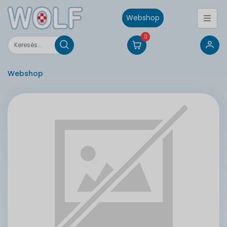
Webshop
0
Webshop