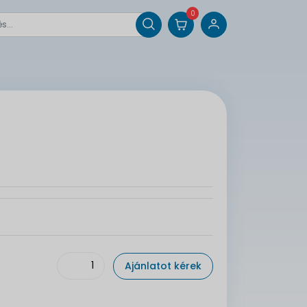
0
Ajánlatot kérek