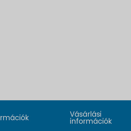
Vásárlási
ormációk
információk