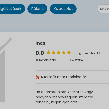
lgáltatások
Rólunk
Kapcsolat
incs
0,0
(még nem értékelt)
Rendelhető
Cikkszám:
A termék nem rendelhető!
Ha a termék nincs készleten vagy
nagyobb mennyiségben szeretne
rendelni, kérjen ajánlatot!