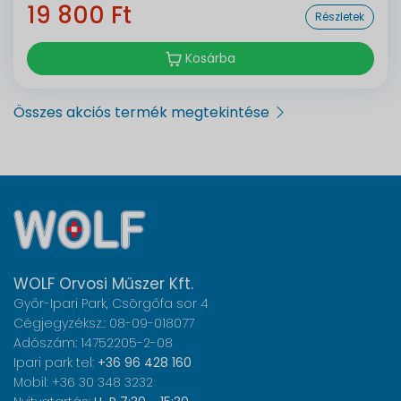
19 800 Ft
Részletek
Kosárba
Összes akciós termék megtekintése
WOLF Orvosi Műszer Kft.
Győr-Ipari Park, Csörgőfa sor 4
Cégjegyzéksz.: 08-09-018077
Adószám: 14752205-2-08
Ipari park tel:
+36 96 428 160
Mobil: +36 30 348 3232