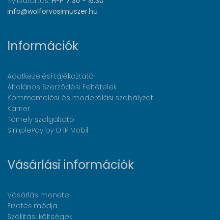
Nyitvatartás:
H-P 7:30 - 15:30
info@wolforvosimuszer.hu
Információk
Adatkezelési tájékoztató
Általános Szerződési Feltételek
Kommentelési és moderálási szabályzat
Karrier
Tárhely szolgáltató
SimplePay by OTP Mobil
Vásárlási információk
Vásárlás menete
Fizetés módja
Szállítási költségek