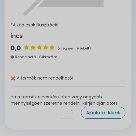
*A kép csak illusztráció
incs
0,0
(még nem értékelt)
Rendelhető
Cikkszám:
A termék nem rendelhető!
Ha a termék nincs készleten vagy nagyobb
mennyiségben szeretne rendelni, kérjen ajánlatot!
Ajánlatot kérek