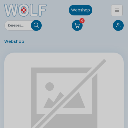
Webshop
0
Webshop