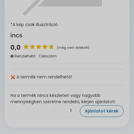
*A kép csak illusztráció
incs
0,0
(még nem értékelt)
Rendelhető
Cikkszám:
A termék nem rendelhető!
Ha a termék nincs készleten vagy nagyobb
mennyiségben szeretne rendelni, kérjen ajánlatot!
Ajánlatot kérek