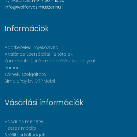
Nyitvatartás:
H-P 7:30 - 15:30
info@wolforvosimuszer.hu
Információk
Adatkezelési tájékoztató
Általános Szerződési Feltételek
Kommentelési és moderálási szabályzat
Karrier
Tárhely szolgáltató
SimplePay by OTP Mobil
Vásárlási információk
Vásárlás menete
Fizetés módja
Szállítási költségek