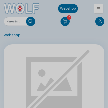
Webshop
0
Webshop