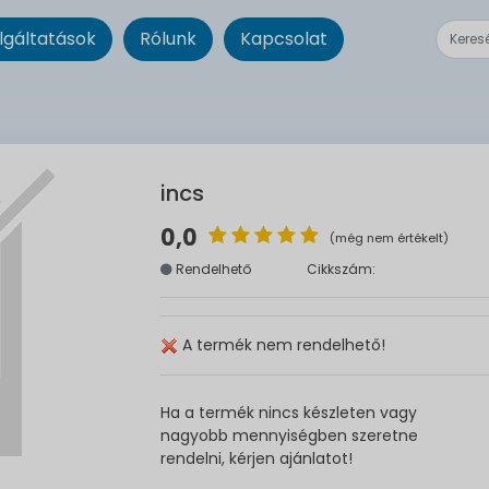
lgáltatások
Rólunk
Kapcsolat
incs
0,0
(még nem értékelt)
Rendelhető
Cikkszám:
A termék nem rendelhető!
Ha a termék nincs készleten vagy
nagyobb mennyiségben szeretne
rendelni, kérjen ajánlatot!