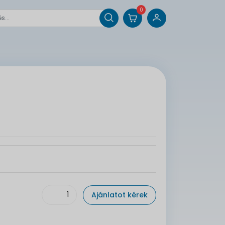
0
Ajánlatot kérek