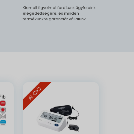
Kiemelt figyelmet fordítunk ügyfeleink
elégedettségére, és minden
termékünkre garanciát vállalunk.
.
AKCIÓ