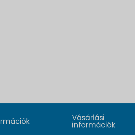
Vásárlási
ormációk
információk