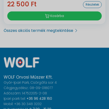
22 500 Ft
Részletek
Kosárba
Összes akciós termék megtekintése
WOLF Orvosi Műszer Kft.
Győr-Ipari Park, Csörgőfa sor 4
Cégjegyzéksz.: 08-09-018077
Adószám: 14752205-2-08
Ipari park tel:
+36 96 428 160
Mobil: +36 30 348 3232