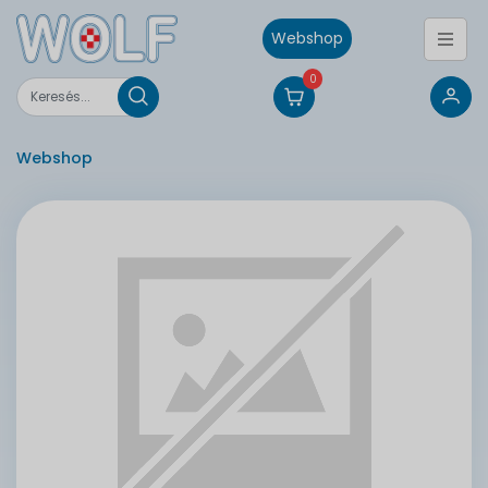
Webshop
0
Webshop