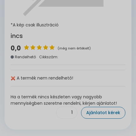
*A kép csak illusztráció
incs
0,0
(még nem értékelt)
Rendelhető
Cikkszám:
A termék nem rendelhető!
Ha a termék nincs készleten vagy nagyobb
mennyiségben szeretne rendelni, kérjen ajánlatot!
Ajánlatot kérek