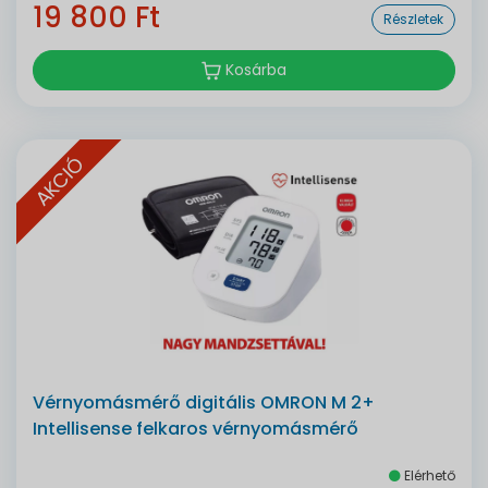
19 800 Ft
Részletek
Kosárba
AKCIÓ
Vérnyomásmérő digitális OMRON M 2+
Intellisense felkaros vérnyomásmérő
Elérhető