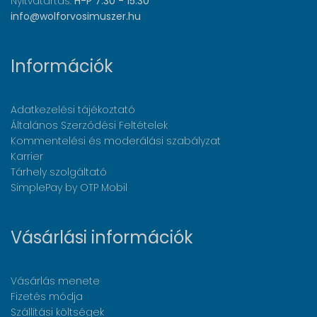
Nyitvatartás:
H-P 7:30 - 15:30
info@wolforvosimuszer.hu
Információk
Adatkezelési tájékoztató
Általános Szerződési Feltételek
Kommentelési és moderálási szabályzat
Karrier
Tárhely szolgáltató
SimplePay by OTP Mobil
Vásárlási információk
Vásárlás menete
Fizetés módja
Szállítási költségek