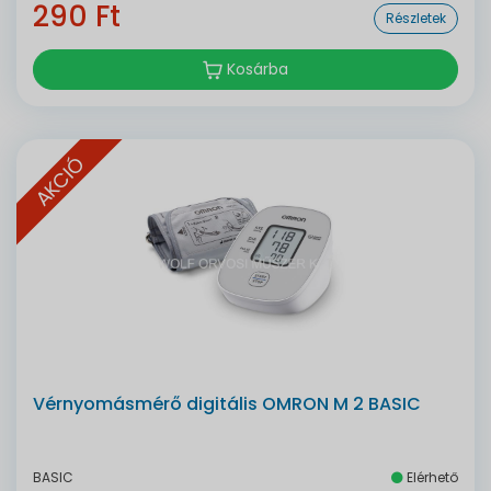
290 Ft
Részletek
Kosárba
AKCIÓ
Vérnyomásmérő digitális OMRON M 2 BASIC
BASIC
Elérhető