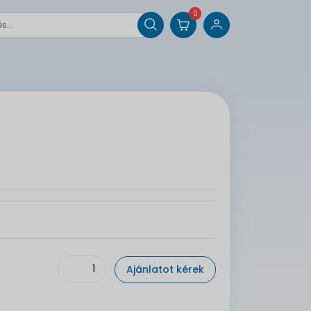
0
Ajánlatot kérek