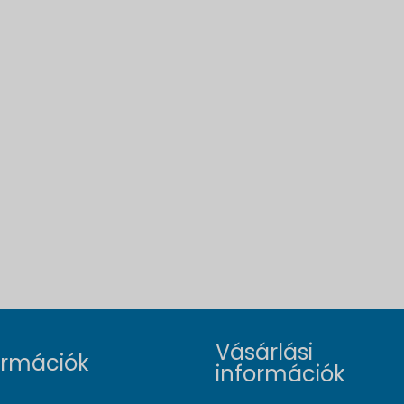
Vásárlási
ormációk
információk