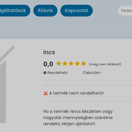
lgáltatások
Rólunk
Kapcsolat
incs
0,0
(még nem értékelt)
Rendelhető
Cikkszám:
A termék nem rendelhető!
Ha a termék nincs készleten vagy
nagyobb mennyiségben szeretne
rendelni, kérjen ajánlatot!