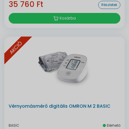
35 760 Ft
Részletek
Kosárba
AKCIÓ
Vérnyomásmérő digitális OMRON M 2 BASIC
BASIC
Elérhető