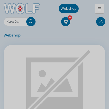
Webshop
0
Webshop