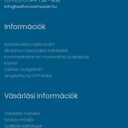
Nyitvatartás:
H-P 7:30 - 15:30
info@wolforvosimuszer.hu
Információk
Adatkezelési tájékoztató
Általános Szerződési Feltételek
Kommentelési és moderálási szabályzat
Karrier
Tárhely szolgáltató
SimplePay by OTP Mobil
Vásárlási információk
Vásárlás menete
Fizetés módja
Szállítási költségek