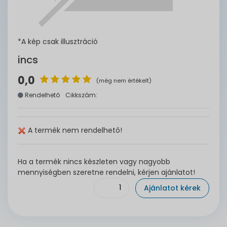
*A kép csak illusztráció
incs
0,0
(még nem értékelt)
Rendelhető
Cikkszám:
A termék nem rendelhető!
Ha a termék nincs készleten vagy nagyobb
mennyiségben szeretne rendelni, kérjen ajánlatot!
Ajánlatot kérek