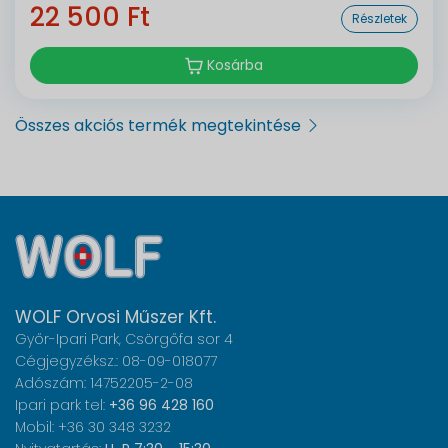
22 500 Ft
Részletek
Kosárba
Összes akciós termék megtekintése
WOLF Orvosi Műszer Kft.
Győr-Ipari Park, Csörgőfa sor 4
Cégjegyzéksz.: 08-09-018077
Adószám: 14752205-2-08
Ipari park tel:
+36 96 428 160
Mobil: +36 30 348 3232