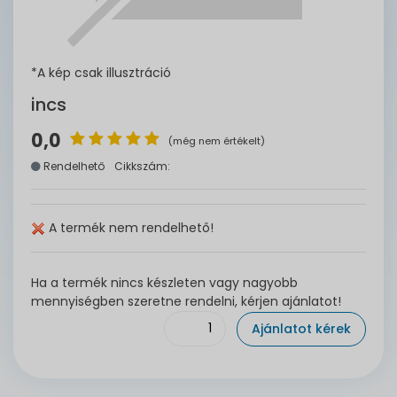
*A kép csak illusztráció
incs
0,0
(még nem értékelt)
Rendelhető
Cikkszám:
A termék nem rendelhető!
Ha a termék nincs készleten vagy nagyobb
mennyiségben szeretne rendelni, kérjen ajánlatot!
Ajánlatot kérek