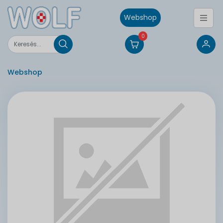
Webshop
0
Webshop