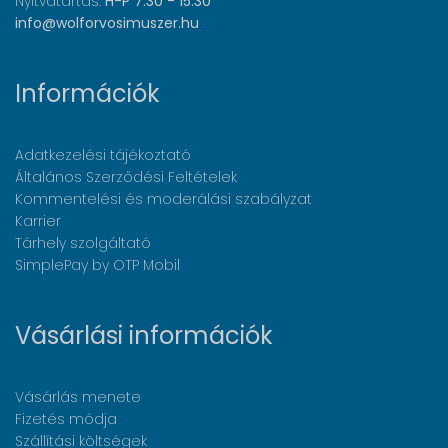
Nyitvatartás:
H-P 7:30 - 15:30
info@wolforvosimuszer.hu
Információk
Adatkezelési tájékoztató
Általános Szerződési Feltételek
Kommentelési és moderálási szabályzat
Karrier
Tárhely szolgáltató
SimplePay by OTP Mobil
Vásárlási információk
Vásárlás menete
Fizetés módja
Szállítási költségek