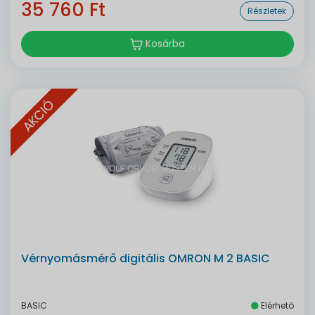
35 760 Ft
Részletek
Kosárba
AKCIÓ
Vérnyomásmérő digitális OMRON M 2 BASIC
BASIC
Elérhető