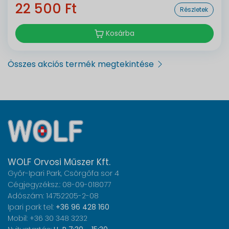
22 500 Ft
Részletek
Kosárba
Összes akciós termék megtekintése
WOLF Orvosi Műszer Kft.
Győr-Ipari Park, Csörgőfa sor 4
Cégjegyzéksz.: 08-09-018077
Adószám: 14752205-2-08
Ipari park tel:
+36 96 428 160
Mobil: +36 30 348 3232