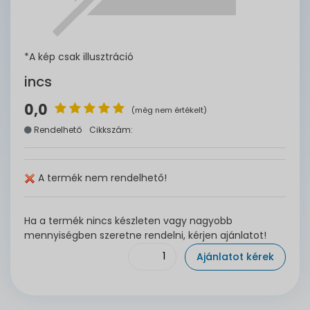
*A kép csak illusztráció
incs
0,0
(még nem értékelt)
Rendelhető
Cikkszám:
A termék nem rendelhető!
Ha a termék nincs készleten vagy nagyobb
mennyiségben szeretne rendelni, kérjen ajánlatot!
Ajánlatot kérek