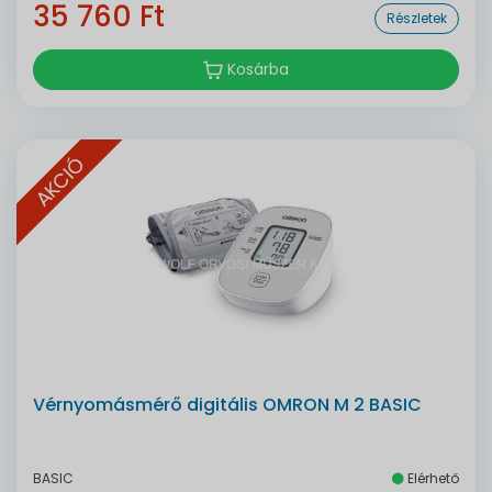
35 760 Ft
Részletek
Kosárba
AKCIÓ
Vérnyomásmérő digitális OMRON M 2 BASIC
BASIC
Elérhető