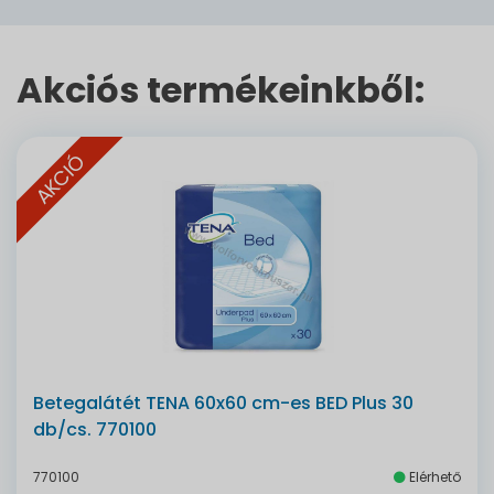
Akciós termékeinkből:
AKCIÓ
Betegalátét TENA 60x60 cm-es BED Plus 30
db/cs. 770100
770100
Elérhető