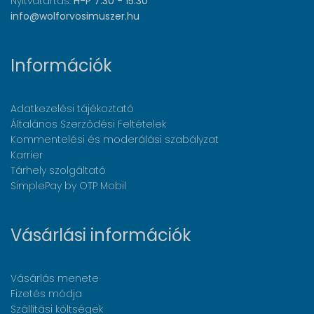
Nyitvatartás:
H-P 7:30 - 15:30
info@wolforvosimuszer.hu
Információk
Adatkezelési tájékoztató
Általános Szerződési Feltételek
Kommentelési és moderálási szabályzat
Karrier
Tárhely szolgáltató
SimplePay by OTP Mobil
Vásárlási információk
Vásárlás menete
Fizetés módja
Szállítási költségek