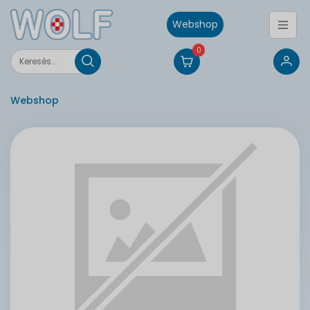
Webshop
0
Webshop