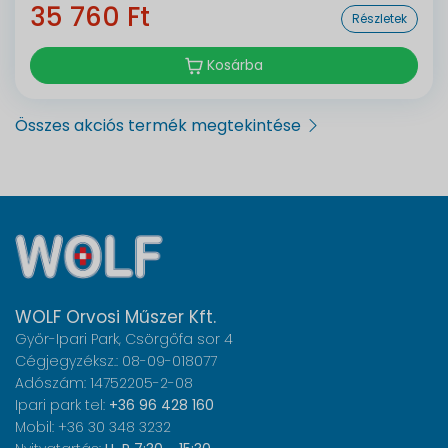
35 760 Ft
Részletek
Kosárba
Összes akciós termék megtekintése
WOLF Orvosi Műszer Kft.
Győr-Ipari Park, Csörgőfa sor 4
Cégjegyzéksz.: 08-09-018077
Adószám: 14752205-2-08
Ipari park tel:
+36 96 428 160
Mobil: +36 30 348 3232