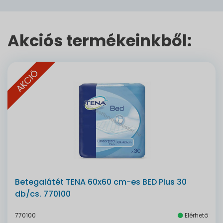
Akciós termékeinkből:
AKCIÓ
Betegalátét TENA 60x60 cm-es BED Plus 30
db/cs. 770100
770100
Elérhető