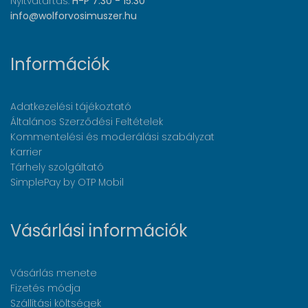
Nyitvatartás:
H-P 7:30 - 15:30
info@wolforvosimuszer.hu
Információk
Adatkezelési tájékoztató
Általános Szerződési Feltételek
Kommentelési és moderálási szabályzat
Karrier
Tárhely szolgáltató
SimplePay by OTP Mobil
Vásárlási információk
Vásárlás menete
Fizetés módja
Szállítási költségek