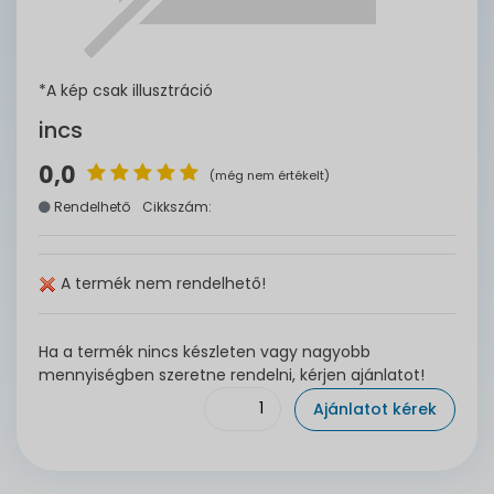
*A kép csak illusztráció
incs
0,0
(még nem értékelt)
Rendelhető
Cikkszám:
A termék nem rendelhető!
Ha a termék nincs készleten vagy nagyobb
mennyiségben szeretne rendelni, kérjen ajánlatot!
Ajánlatot kérek