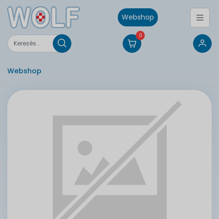
Webshop
0
Webshop