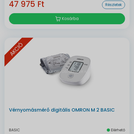
47 975 Ft
Részletek
Kosárba
AKCIÓ
Vérnyomásmérő digitális OMRON M 2 BASIC
BASIC
Elérhető