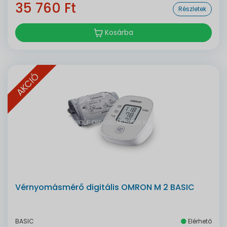
35 760 Ft
Részletek
Kosárba
AKCIÓ
Vérnyomásmérő digitális OMRON M 2 BASIC
BASIC
Elérhető