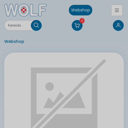
Webshop
0
Webshop