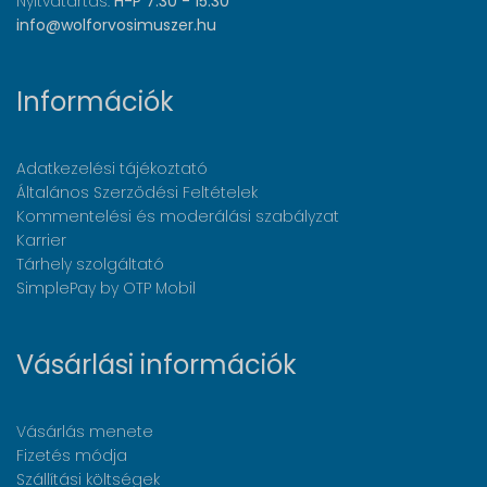
Nyitvatartás:
H-P 7:30 - 15:30
info@wolforvosimuszer.hu
Információk
Adatkezelési tájékoztató
Általános Szerződési Feltételek
Kommentelési és moderálási szabályzat
Karrier
Tárhely szolgáltató
SimplePay by OTP Mobil
Vásárlási információk
Vásárlás menete
Fizetés módja
Szállítási költségek