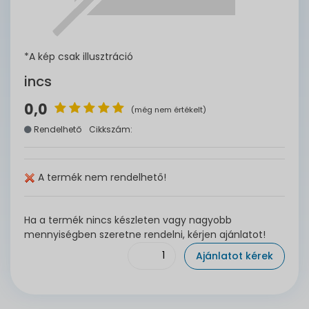
*A kép csak illusztráció
incs
0,0
(még nem értékelt)
Rendelhető
Cikkszám:
A termék nem rendelhető!
Ha a termék nincs készleten vagy nagyobb
mennyiségben szeretne rendelni, kérjen ajánlatot!
Ajánlatot kérek