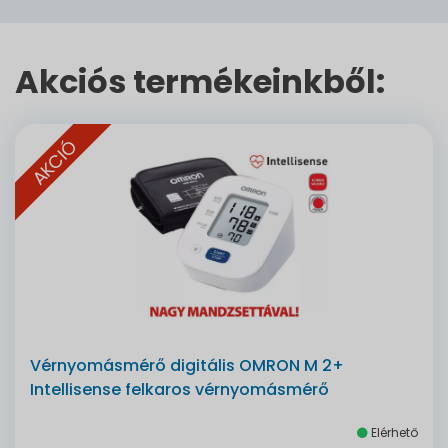
Akciós termékeinkből:
AKCIÓ
Vérnyomásmérő digitális OMRON M 2+
Intellisense felkaros vérnyomásmérő
Elérhető