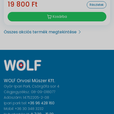
19 800 Ft
Részletek
Kosárba
Összes akciós termék megtekintése
WOLF Orvosi Műszer Kft.
Győr-Ipari Park, Csörgőfa sor 4
Cégjegyzéksz.: 08-09-018077
Adószám: 14752205-2-08
Ipari park tel:
+36 96 428 160
Mobil: +36 30 348 3232