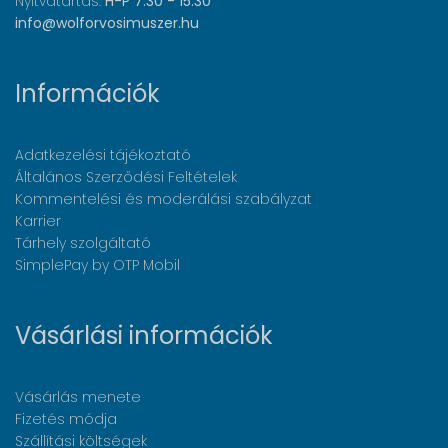
Nyitvatartás:
H-P 7:30 - 15:30
info@wolforvosimuszer.hu
Információk
Adatkezelési tájékoztató
Általános Szerződési Feltételek
Kommentelési és moderálási szabályzat
Karrier
Tárhely szolgáltató
SimplePay by OTP Mobil
Vásárlási információk
Vásárlás menete
Fizetés módja
Szállítási költségek