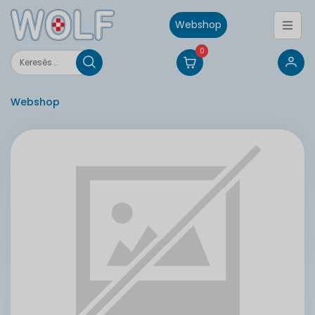
Webshop
0
Webshop