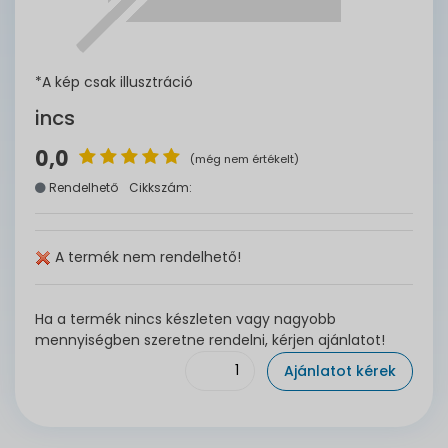
*A kép csak illusztráció
incs
0,0
(még nem értékelt)
Rendelhető
Cikkszám:
A termék nem rendelhető!
Ha a termék nincs készleten vagy nagyobb
mennyiségben szeretne rendelni, kérjen ajánlatot!
Ajánlatot kérek