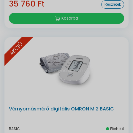
35 760 Ft
Részletek
Kosárba
AKCIÓ
Vérnyomásmérő digitális OMRON M 2 BASIC
BASIC
Elérhető