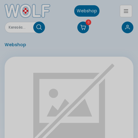
Webshop
0
Webshop