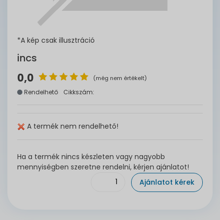
*A kép csak illusztráció
incs
0,0
(még nem értékelt)
Rendelhető
Cikkszám:
A termék nem rendelhető!
Ha a termék nincs készleten vagy nagyobb
mennyiségben szeretne rendelni, kérjen ajánlatot!
Ajánlatot kérek