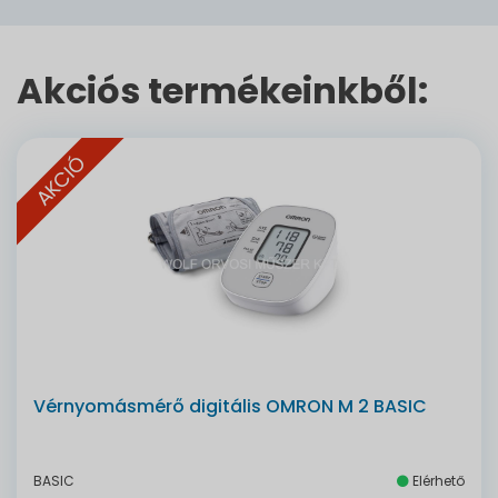
Akciós termékeinkből:
AKCIÓ
Vérnyomásmérő digitális OMRON M 2 BASIC
BASIC
Elérhető