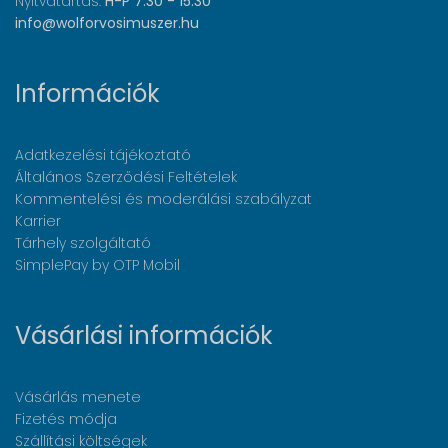
Nyitvatartás:
H-P 7:30 - 15:30
info@wolforvosimuszer.hu
Információk
Adatkezelési tájékoztató
Általános Szerződési Feltételek
Kommentelési és moderálási szabályzat
Karrier
Tárhely szolgáltató
SimplePay by OTP Mobil
Vásárlási információk
Vásárlás menete
Fizetés módja
Szállítási költségek