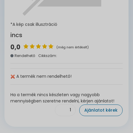
*A kép csak illusztráció
incs
0,0
(még nem értékelt)
Rendelhető
Cikkszám:
A termék nem rendelhető!
Ha a termék nincs készleten vagy nagyobb
mennyiségben szeretne rendelni, kérjen ajánlatot!
Ajánlatot kérek