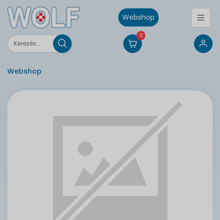
Webshop
0
Webshop