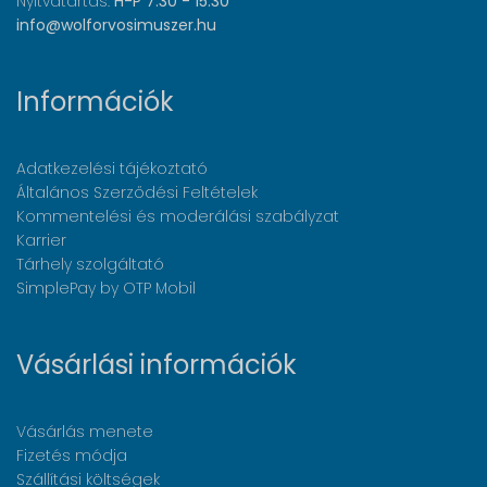
Nyitvatartás:
H-P 7:30 - 15:30
info@wolforvosimuszer.hu
Információk
Adatkezelési tájékoztató
Általános Szerződési Feltételek
Kommentelési és moderálási szabályzat
Karrier
Tárhely szolgáltató
SimplePay by OTP Mobil
Vásárlási információk
Vásárlás menete
Fizetés módja
Szállítási költségek