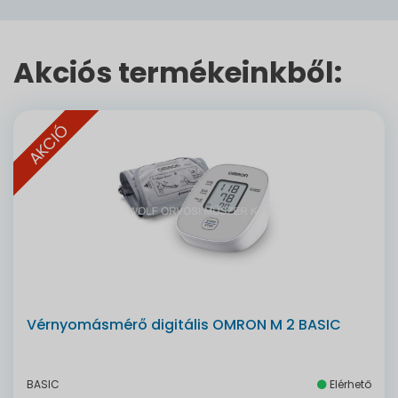
Akciós termékeinkből:
AKCIÓ
Vérnyomásmérő digitális OMRON M 2 BASIC
BASIC
Elérhető