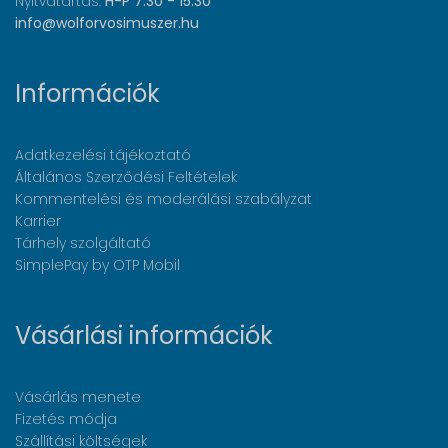
Nyitvatartás:
H-P 7:30 - 15:30
info@wolforvosimuszer.hu
Információk
Adatkezelési tájékoztató
Általános Szerződési Feltételek
Kommentelési és moderálási szabályzat
Karrier
Tárhely szolgáltató
SimplePay by OTP Mobil
Vásárlási információk
Vásárlás menete
Fizetés módja
Szállítási költségek