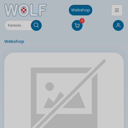
Webshop
0
Webshop