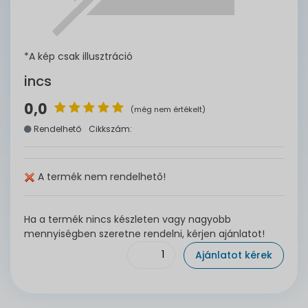
*A kép csak illusztráció
incs
0,0
(még nem értékelt)
Rendelhető
Cikkszám:
A termék nem rendelhető!
Ha a termék nincs készleten vagy nagyobb
mennyiségben szeretne rendelni, kérjen ajánlatot!
Ajánlatot kérek