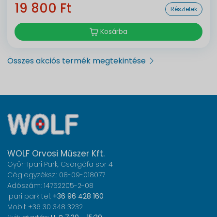
19 800 Ft
Részletek
Kosárba
Összes akciós termék megtekintése
WOLF Orvosi Műszer Kft.
Győr-Ipari Park, Csörgőfa sor 4
Cégjegyzéksz.: 08-09-018077
Adószám: 14752205-2-08
Ipari park tel:
+36 96 428 160
Mobil: +36 30 348 3232