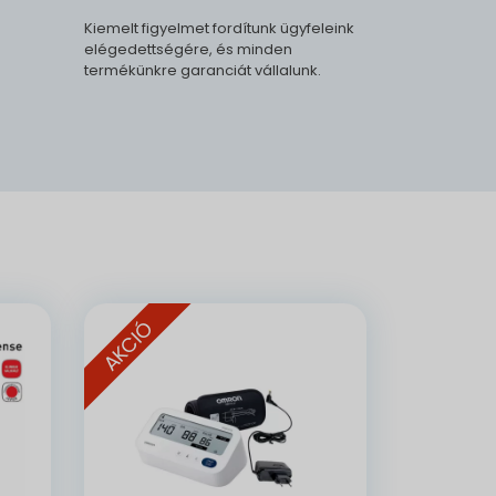
Kiemelt figyelmet fordítunk ügyfeleink
elégedettségére, és minden
termékünkre garanciát vállalunk.
.
AKCIÓ