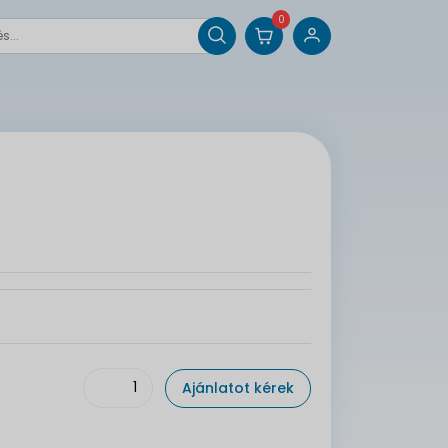
0
Ajánlatot kérek