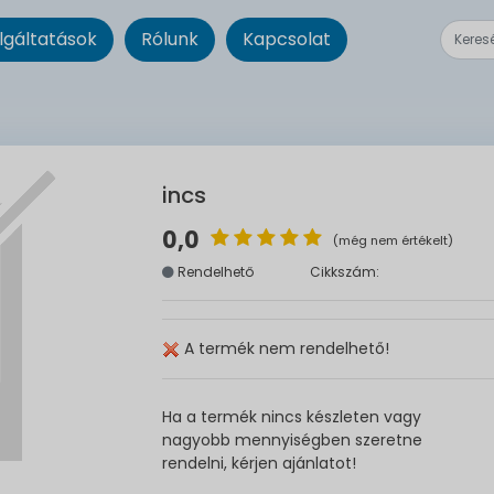
lgáltatások
Rólunk
Kapcsolat
incs
0,0
(még nem értékelt)
Rendelhető
Cikkszám:
A termék nem rendelhető!
Ha a termék nincs készleten vagy
nagyobb mennyiségben szeretne
rendelni, kérjen ajánlatot!