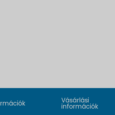
Vásárlási
ormációk
információk