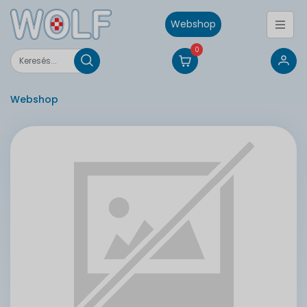
Webshop
0
Webshop