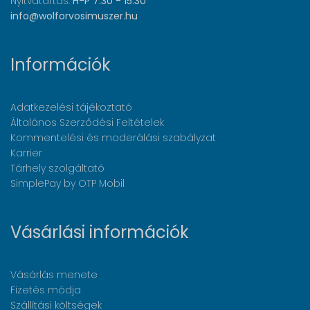
Nyitvatartás:
H-P 7:30 - 15:30
info@wolforvosimuszer.hu
Információk
Adatkezelési tájékoztató
Általános Szerződési Feltételek
Kommentelési és moderálási szabályzat
Karrier
Tárhely szolgáltató
SimplePay by OTP Mobil
Vásárlási információk
Vásárlás menete
Fizetés módja
Szállítási költségek