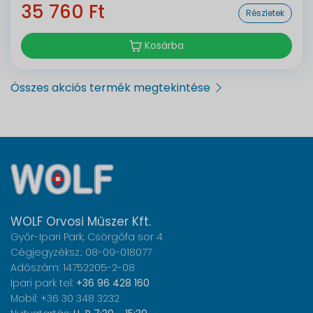
35 760 Ft
Részletek
Kosárba
Összes akciós termék megtekintése
WOLF Orvosi Műszer Kft.
Győr-Ipari Park, Csörgőfa sor 4
Cégjegyzéksz.: 08-09-018077
Adószám: 14752205-2-08
Ipari park tel:
+36 96 428 160
Mobil: +36 30 348 3232