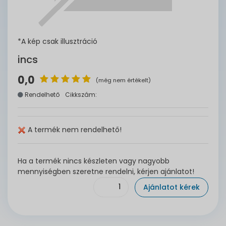
*A kép csak illusztráció
incs
0,0
(még nem értékelt)
Rendelhető
Cikkszám:
A termék nem rendelhető!
Ha a termék nincs készleten vagy nagyobb
mennyiségben szeretne rendelni, kérjen ajánlatot!
Ajánlatot kérek