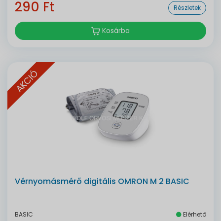
290 Ft
Részletek
Kosárba
AKCIÓ
Vérnyomásmérő digitális OMRON M 2 BASIC
BASIC
Elérhető