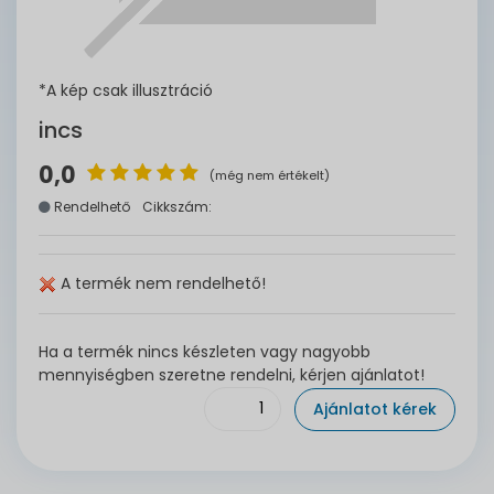
*A kép csak illusztráció
incs
0,0
(még nem értékelt)
Rendelhető
Cikkszám:
A termék nem rendelhető!
Ha a termék nincs készleten vagy nagyobb
mennyiségben szeretne rendelni, kérjen ajánlatot!
Ajánlatot kérek