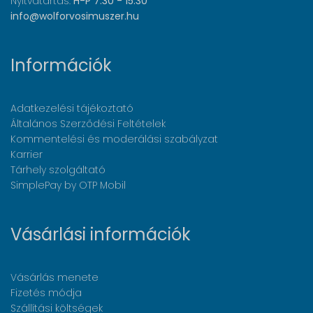
Nyitvatartás:
H-P 7:30 - 15:30
info@wolforvosimuszer.hu
Információk
Adatkezelési tájékoztató
Általános Szerződési Feltételek
Kommentelési és moderálási szabályzat
Karrier
Tárhely szolgáltató
SimplePay by OTP Mobil
Vásárlási információk
Vásárlás menete
Fizetés módja
Szállítási költségek