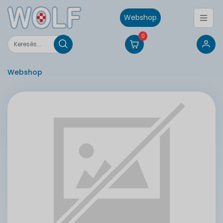
Webshop
0
Webshop