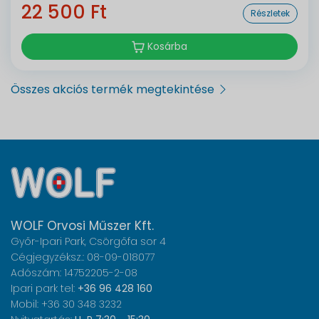
22 500 Ft
Részletek
Kosárba
Összes akciós termék megtekintése
WOLF Orvosi Műszer Kft.
Győr-Ipari Park, Csörgőfa sor 4
Cégjegyzéksz.: 08-09-018077
Adószám: 14752205-2-08
Ipari park tel:
+36 96 428 160
Mobil: +36 30 348 3232