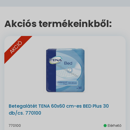
Akciós termékeinkből:
AKCIÓ
Betegalátét TENA 60x60 cm-es BED Plus 30
db/cs. 770100
770100
Elérhető