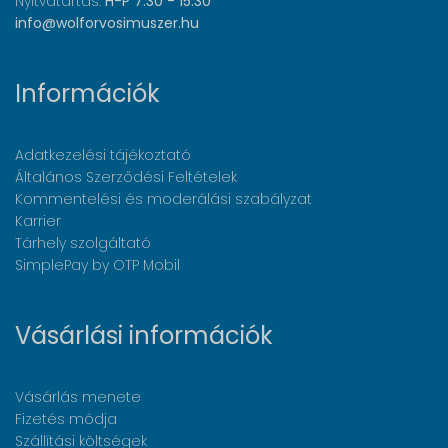
Nyitvatartás:
H-P 7:30 - 15:30
info@wolforvosimuszer.hu
Információk
Adatkezelési tájékoztató
Általános Szerződési Feltételek
Kommentelési és moderálási szabályzat
Karrier
Tárhely szolgáltató
SimplePay by OTP Mobil
Vásárlási információk
Vásárlás menete
Fizetés módja
Szállítási költségek