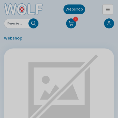
Webshop
0
Webshop