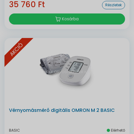
35 760 Ft
Részletek
Kosárba
AKCIÓ
Vérnyomásmérő digitális OMRON M 2 BASIC
BASIC
Elérhető