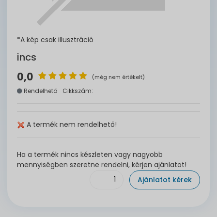
*A kép csak illusztráció
incs
0,0
(még nem értékelt)
Rendelhető
Cikkszám:
A termék nem rendelhető!
Ha a termék nincs készleten vagy nagyobb
mennyiségben szeretne rendelni, kérjen ajánlatot!
Ajánlatot kérek