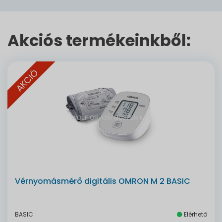
Akciós termékeinkből:
AKCIÓ
Vérnyomásmérő digitális OMRON M 2 BASIC
BASIC
Elérhető