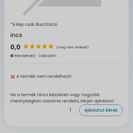
*A kép csak illusztráció
incs
0,0
(még nem értékelt)
Rendelhető
Cikkszám:
A termék nem rendelhető!
Ha a termék nincs készleten vagy nagyobb
mennyiségben szeretne rendelni, kérjen ajánlatot!
Ajánlatot kérek