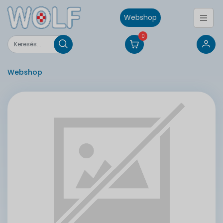
Webshop
0
Webshop