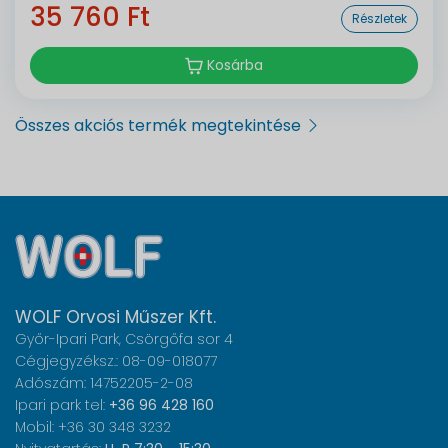
35 760 Ft
Részletek
Kosárba
Összes akciós termék megtekintése
WOLF Orvosi Műszer Kft.
Győr-Ipari Park, Csörgőfa sor 4
Cégjegyzéksz.: 08-09-018077
Adószám: 14752205-2-08
Ipari park tel:
+36 96 428 160
Mobil: +36 30 348 3232