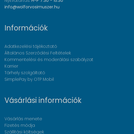
Nyitvatartás:
H-P 7:30 - 15:30
info@wolforvosimuszer.hu
Információk
Adatkezelési tájékoztató
Általános Szerződési Feltételek
Kommentelési és moderálási szabályzat
Karrier
Tárhely szolgáltató
SimplePay by OTP Mobil
Vásárlási információk
Vásárlás menete
Fizetés módja
Szállítási költségek