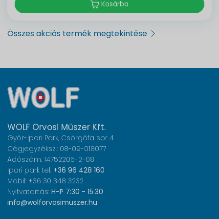
Kosárba
Összes akciós termék megtekintése
WOLF Orvosi Műszer Kft.
Győr-Ipari Park, Csörgőfa sor 4
Cégjegyzéksz.: 08-09-018077
Adószám: 14752205-2-08
Ipari park tel:
+36 96 428 160
Mobil: +36 30 348 3232
Nyitvatartás:
H-P 7:30 - 15:30
info@wolforvosimuszer.hu