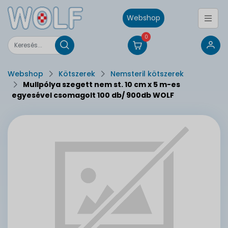
Webshop
0
Webshop
Kötszerek
Nemsteril kötszerek
Mullpólya szegett nem st. 10 cm x 5 m-es
egyesével csomagolt 100 db/ 900db WOLF