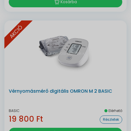
Kosárba
AKCIÓ
Vérnyomásmérő digitális OMRON M 2 BASIC
BASIC
Elérhető
19 800 Ft
Részletek