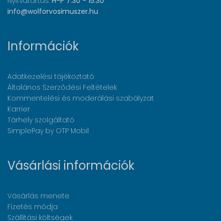
Nyitvatartás:
H-P 7:30 - 15:30
info@wolforvosimuszer.hu
Információk
Adatkezelési tájékoztató
Általános Szerződési Feltételek
Kommentelési és moderálási szabályzat
Karrier
Tárhely szolgáltató
SimplePay by OTP Mobil
Vásárlási információk
Vásárlás menete
Fizetés módja
Szállítási költségek