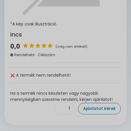
*A kép csak illusztráció
incs
0,0
(még nem értékelt)
Rendelhető
Cikkszám:
A termék nem rendelhető!
Ha a termék nincs készleten vagy nagyobb
mennyiségben szeretne rendelni, kérjen ajánlatot!
Ajánlatot kérek