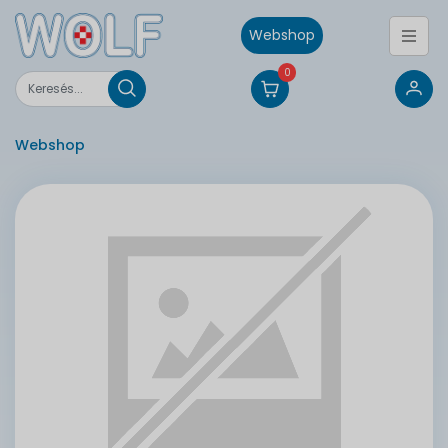
Webshop
0
Webshop