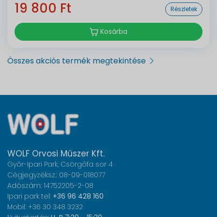
19 800 Ft
Részletek
Kosárba
Összes akciós termék megtekintése
WOLF Orvosi Műszer Kft.
Győr-Ipari Park, Csörgőfa sor 4
Cégjegyzéksz.: 08-09-018077
Adószám: 14752205-2-08
Ipari park tel:
+36 96 428 160
Mobil: +36 30 348 3232