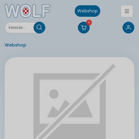
Webshop
0
Webshop