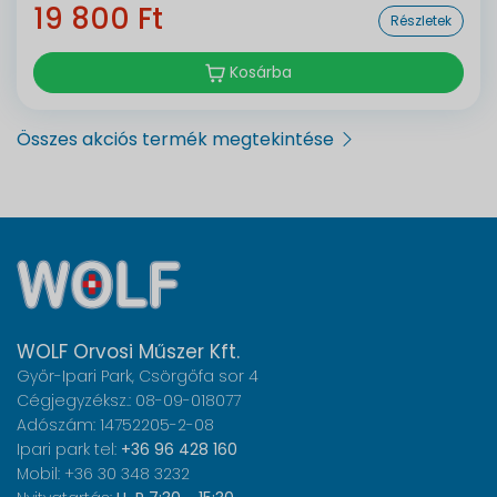
19 800 Ft
Részletek
Kosárba
Összes akciós termék megtekintése
WOLF Orvosi Műszer Kft.
Győr-Ipari Park, Csörgőfa sor 4
Cégjegyzéksz.: 08-09-018077
Adószám: 14752205-2-08
Ipari park tel:
+36 96 428 160
Mobil: +36 30 348 3232