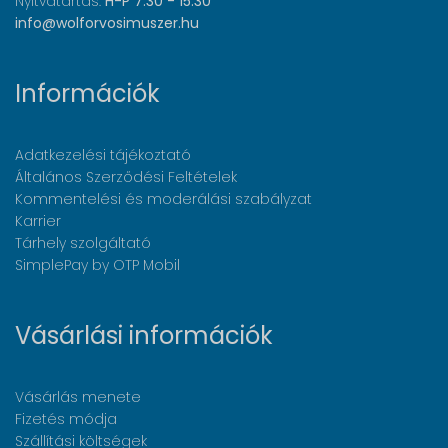
Nyitvatartás:
H-P 7:30 - 15:30
info@wolforvosimuszer.hu
Információk
Adatkezelési tájékoztató
Általános Szerződési Feltételek
Kommentelési és moderálási szabályzat
Karrier
Tárhely szolgáltató
SimplePay by OTP Mobil
Vásárlási információk
Vásárlás menete
Fizetés módja
Szállítási költségek