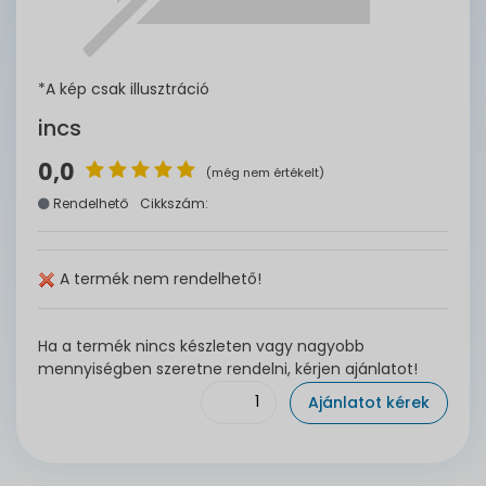
*A kép csak illusztráció
incs
0,0
(még nem értékelt)
Rendelhető
Cikkszám:
A termék nem rendelhető!
Ha a termék nincs készleten vagy nagyobb
mennyiségben szeretne rendelni, kérjen ajánlatot!
Ajánlatot kérek