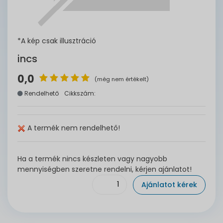
*A kép csak illusztráció
incs
0,0
(még nem értékelt)
Rendelhető
Cikkszám:
A termék nem rendelhető!
Ha a termék nincs készleten vagy nagyobb
mennyiségben szeretne rendelni, kérjen ajánlatot!
Ajánlatot kérek