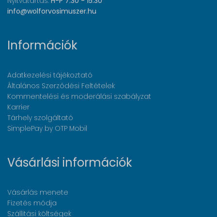
Nyitvatartás:
H-P 7:30 - 15:30
info@wolforvosimuszer.hu
Információk
Adatkezelési tájékoztató
Általános Szerződési Feltételek
Kommentelési és moderálási szabályzat
Karrier
Tárhely szolgáltató
SimplePay by OTP Mobil
Vásárlási információk
Vásárlás menete
Fizetés módja
Szállítási költségek