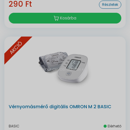
290 Ft
Részletek
Kosárba
AKCIÓ
Vérnyomásmérő digitális OMRON M 2 BASIC
BASIC
Elérhető