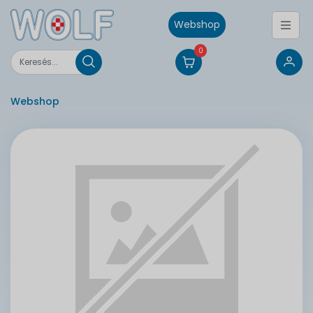
Webshop
0
Webshop