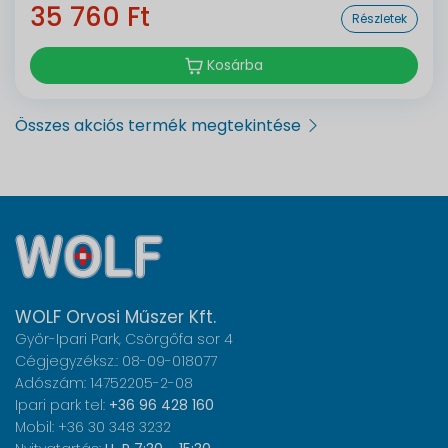
35 760 Ft
Részletek
Kosárba
Összes akciós termék megtekintése
WOLF Orvosi Műszer Kft.
Győr-Ipari Park, Csörgőfa sor 4
Cégjegyzéksz.: 08-09-018077
Adószám: 14752205-2-08
Ipari park tel:
+36 96 428 160
Mobil: +36 30 348 3232