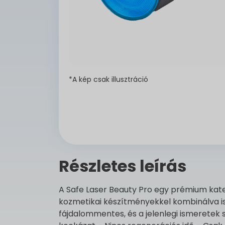
*A kép csak illusztráció
Részletes leírás
A Safe Laser Beauty Pro egy prémium kate
kozmetikai készítményekkel kombinálva is
fájdalommentes, és a jelenlegi ismeretek 