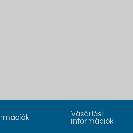
Vásárlási
ormációk
információk