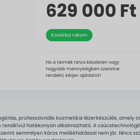
629 000 Ft
Ha a termék nincs készleten vagy
nagyobb mennyiségben szeretne
rendelni, kérjen ajánlatot!
góriás, professzionális kozmetikai lézerkészülék, amely
 rendkívül hatékonyan alkalmazható. A csúcstechnológiás
szerint semmilyen káros mellékhatással nem jár. Nincs sz