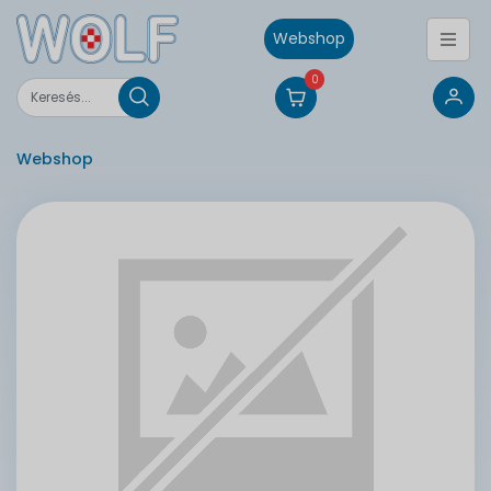
Webshop
0
Webshop