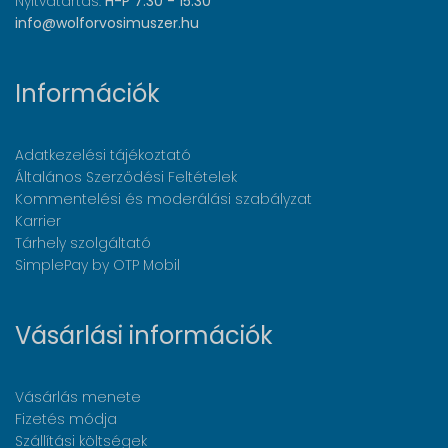
Nyitvatartás:
H-P 7:30 - 15:30
info@wolforvosimuszer.hu
Információk
Adatkezelési tájékoztató
Általános Szerződési Feltételek
Kommentelési és moderálási szabályzat
Karrier
Tárhely szolgáltató
SimplePay by OTP Mobil
Vásárlási információk
Vásárlás menete
Fizetés módja
Szállítási költségek