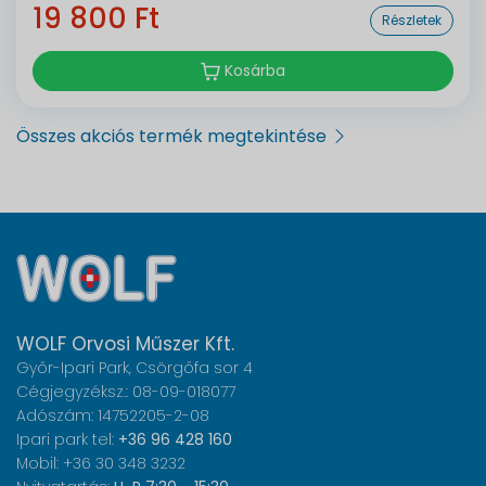
19 800 Ft
Részletek
Kosárba
Összes akciós termék megtekintése
WOLF Orvosi Műszer Kft.
Győr-Ipari Park, Csörgőfa sor 4
Cégjegyzéksz.: 08-09-018077
Adószám: 14752205-2-08
Ipari park tel:
+36 96 428 160
Mobil: +36 30 348 3232