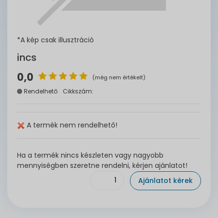
*A kép csak illusztráció
incs
0,0
(még nem értékelt)
Rendelhető
Cikkszám:
A termék nem rendelhető!
Ha a termék nincs készleten vagy nagyobb
mennyiségben szeretne rendelni, kérjen ajánlatot!
Ajánlatot kérek