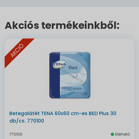
Akciós termékeinkből:
AKCIÓ
Betegalátét TENA 60x60 cm-es BED Plus 30
db/cs. 770100
770100
Elérhető