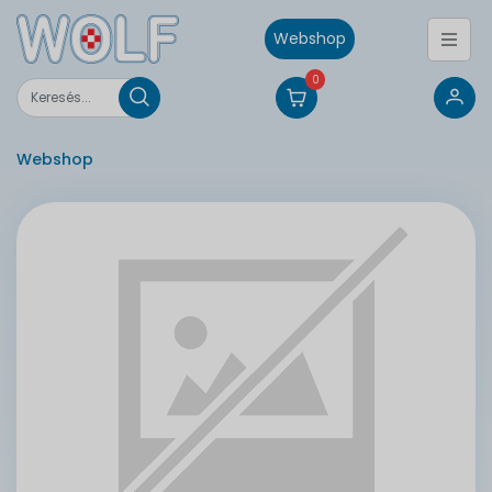
Webshop
0
Webshop