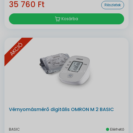
35 760 Ft
Részletek
Kosárba
AKCIÓ
Vérnyomásmérő digitális OMRON M 2 BASIC
BASIC
Elérhető