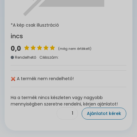
*A kép csak illusztráció
incs
0,0
(még nem értékelt)
Rendelhető
Cikkszám:
A termék nem rendelhető!
Ha a termék nincs készleten vagy nagyobb
mennyiségben szeretne rendelni, kérjen ajánlatot!
Ajánlatot kérek