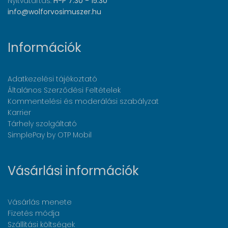
Nyitvatartás:
H-P 7:30 - 15:30
info@wolforvosimuszer.hu
Információk
Adatkezelési tájékoztató
Általános Szerződési Feltételek
Kommentelési és moderálási szabályzat
Karrier
Tárhely szolgáltató
SimplePay by OTP Mobil
Vásárlási információk
Vásárlás menete
Fizetés módja
Szállítási költségek