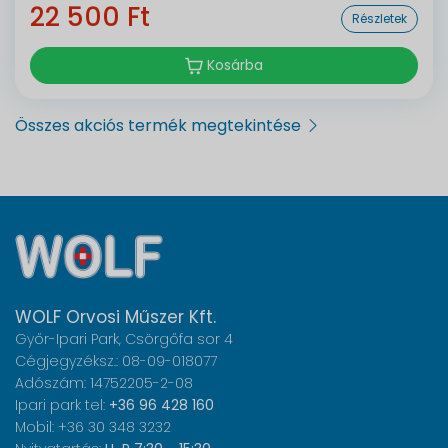
22 500 Ft
Részletek
Kosárba
Összes akciós termék megtekintése
WOLF Orvosi Műszer Kft.
Győr-Ipari Park, Csörgőfa sor 4
Cégjegyzéksz.: 08-09-018077
Adószám: 14752205-2-08
Ipari park tel:
+36 96 428 160
Mobil: +36 30 348 3232