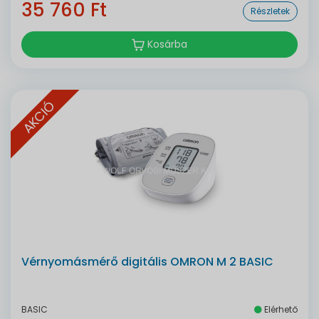
35 760 Ft
Részletek
Kosárba
AKCIÓ
Vérnyomásmérő digitális OMRON M 2 BASIC
BASIC
Elérhető