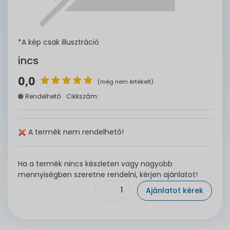
*A kép csak illusztráció
incs
0,0
(még nem értékelt)
Rendelhető
Cikkszám:
A termék nem rendelhető!
Ha a termék nincs készleten vagy nagyobb
mennyiségben szeretne rendelni, kérjen ajánlatot!
Ajánlatot kérek