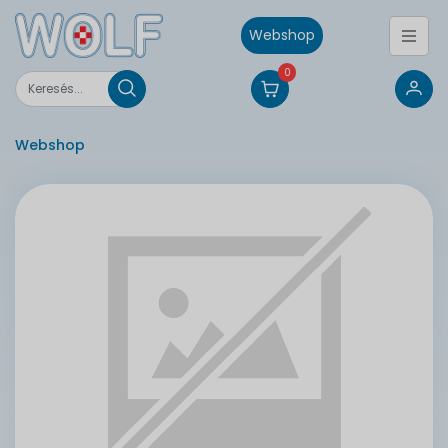
Webshop
0
Webshop