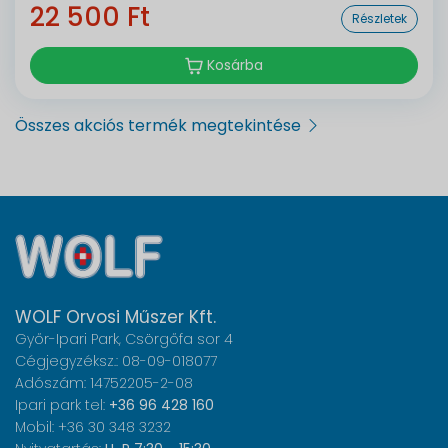
22 500 Ft
Részletek
Kosárba
Összes akciós termék megtekintése
WOLF Orvosi Műszer Kft.
Győr-Ipari Park, Csörgőfa sor 4
Cégjegyzéksz.: 08-09-018077
Adószám: 14752205-2-08
Ipari park tel:
+36 96 428 160
Mobil: +36 30 348 3232