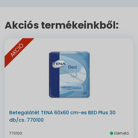
Akciós termékeinkből:
AKCIÓ
Betegalátét TENA 60x60 cm-es BED Plus 30
db/cs. 770100
770100
Elérhető