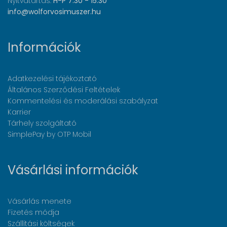
Nyitvatartás:
H-P 7:30 - 15:30
info@wolforvosimuszer.hu
Információk
Adatkezelési tájékoztató
Általános Szerződési Feltételek
Kommentelési és moderálási szabályzat
Karrier
Tárhely szolgáltató
SimplePay by OTP Mobil
Vásárlási információk
Vásárlás menete
Fizetés módja
Szállítási költségek