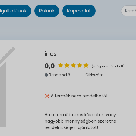
lgáltatások
Rólunk
Kapcsolat
incs
0,0
(még nem értékelt)
Rendelhető
Cikkszám:
A termék nem rendelhető!
Ha a termék nincs készleten vagy
nagyobb mennyiségben szeretne
rendelni, kérjen ajánlatot!