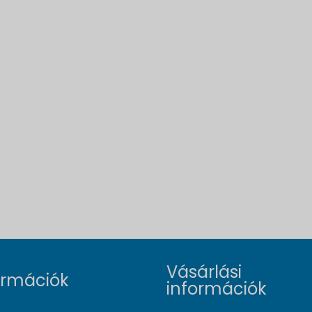
Vásárlási
ormációk
információk