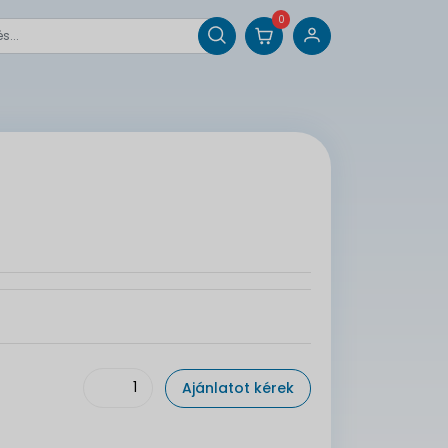
0
Ajánlatot kérek