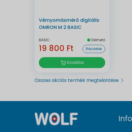
Vérnyomásmérő digitális
OMRON M 2 BASIC
BASIC
Elérhető
19 800 Ft
Részletek
Kosárba
Összes akciós termék megtekintése
Inf