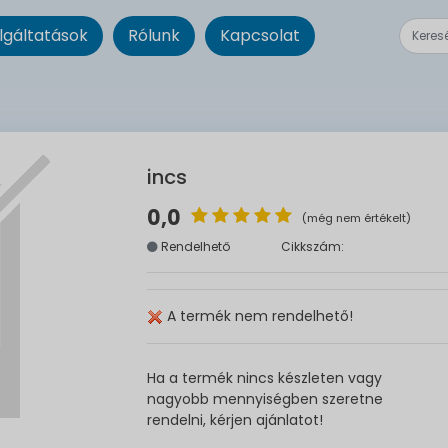
lgáltatások
Rólunk
Kapcsolat
incs
0,0
(még nem értékelt)
Rendelhető
Cikkszám:
A termék nem rendelhető!
Ha a termék nincs készleten vagy
nagyobb mennyiségben szeretne
rendelni, kérjen ajánlatot!