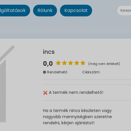
lgáltatások
Rólunk
Kapcsolat
incs
0,0
(még nem értékelt)
Rendelhető
Cikkszám:
A termék nem rendelhető!
Ha a termék nincs készleten vagy
nagyobb mennyiségben szeretne
rendelni, kérjen ajánlatot!