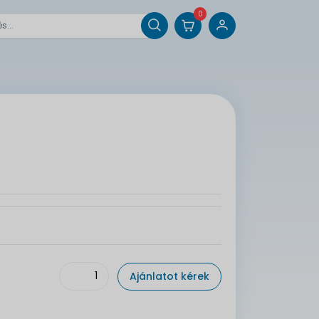
0
Ajánlatot kérek