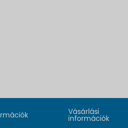
Vásárlási
ormációk
információk