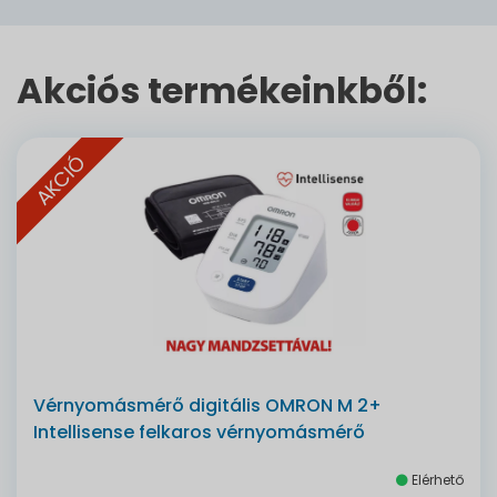
Akciós termékeinkből:
AKCIÓ
Vérnyomásmérő digitális OMRON M 2+
Intellisense felkaros vérnyomásmérő
Elérhető