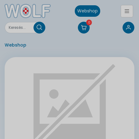
Webshop
0
Webshop