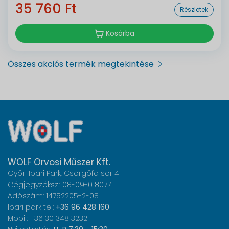
35 760 Ft
Részletek
Kosárba
Összes akciós termék megtekintése
WOLF Orvosi Műszer Kft.
Győr-Ipari Park, Csörgőfa sor 4
Cégjegyzéksz.: 08-09-018077
Adószám: 14752205-2-08
Ipari park tel:
+36 96 428 160
Mobil: +36 30 348 3232