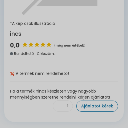
*A kép csak illusztráció
incs
0,0
(még nem értékelt)
Rendelhető
Cikkszám:
A termék nem rendelhető!
Ha a termék nincs készleten vagy nagyobb
mennyiségben szeretne rendelni, kérjen ajánlatot!
Ajánlatot kérek