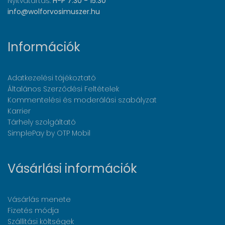
Nyitvatartás:
H-P 7:30 - 15:30
info@wolforvosimuszer.hu
Információk
Adatkezelési tájékoztató
Általános Szerződési Feltételek
Kommentelési és moderálási szabályzat
Karrier
Tárhely szolgáltató
SimplePay by OTP Mobil
Vásárlási információk
Vásárlás menete
Fizetés módja
Szállítási költségek