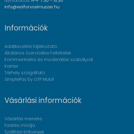
Nyitvatartás:
H-P 7:30 - 15:30
info@wolforvosimuszer.hu
Információk
Adatkezelési tájékoztató
Általános Szerződési Feltételek
Kommentelési és moderálási szabályzat
Karrier
Tárhely szolgáltató
SimplePay by OTP Mobil
Vásárlási információk
Vásárlás menete
Fizetés módja
Szállítási költségek