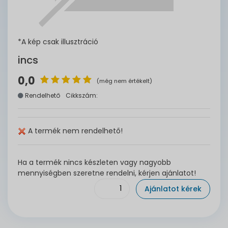
*A kép csak illusztráció
incs
0,0
(még nem értékelt)
Rendelhető
Cikkszám:
A termék nem rendelhető!
Ha a termék nincs készleten vagy nagyobb
mennyiségben szeretne rendelni, kérjen ajánlatot!
Ajánlatot kérek