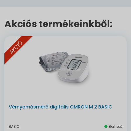
Akciós termékeinkből:
AKCIÓ
Vérnyomásmérő digitális OMRON M 2 BASIC
BASIC
Elérhető