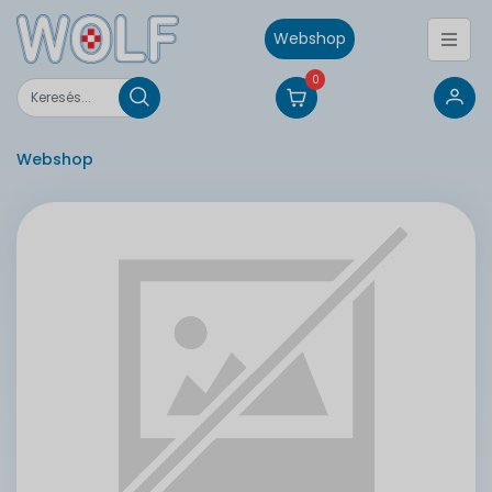
Webshop
0
Webshop