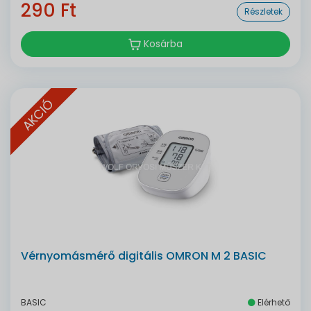
290 Ft
Részletek
Kosárba
AKCIÓ
Vérnyomásmérő digitális OMRON M 2 BASIC
BASIC
Elérhető