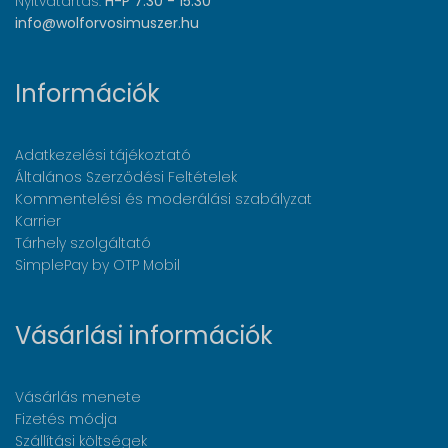
Nyitvatartás:
H-P 7:30 - 15:30
info@wolforvosimuszer.hu
Információk
Adatkezelési tájékoztató
Általános Szerződési Feltételek
Kommentelési és moderálási szabályzat
Karrier
Tárhely szolgáltató
SimplePay by OTP Mobil
Vásárlási információk
Vásárlás menete
Fizetés módja
Szállítási költségek