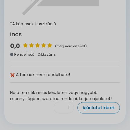
*A kép csak illusztráció
incs
0,0
(még nem értékelt)
Rendelhető
Cikkszám:
A termék nem rendelhető!
Ha a termék nincs készleten vagy nagyobb
mennyiségben szeretne rendelni, kérjen ajánlatot!
Ajánlatot kérek