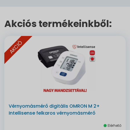
Akciós termékeinkből:
AKCIÓ
Vérnyomásmérő digitális OMRON M 2+
Intellisense felkaros vérnyomásmérő
Elérhető