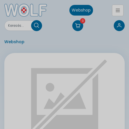
Webshop
0
Webshop