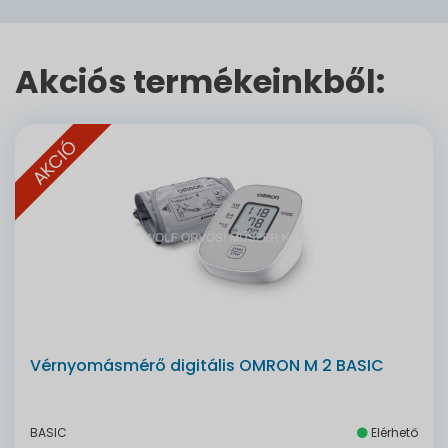
Akciós termékeinkből:
AKCIÓ
Vérnyomásmérő digitális OMRON M 2 BASIC
BASIC
Elérhető