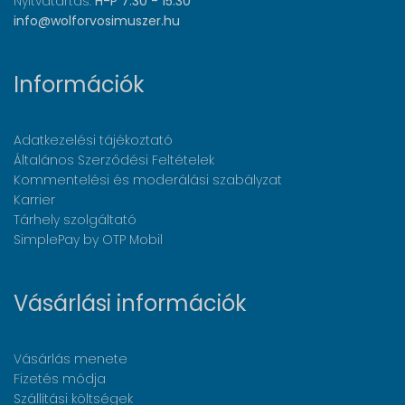
Nyitvatartás:
H-P 7:30 - 15:30
info@wolforvosimuszer.hu
Információk
Adatkezelési tájékoztató
Általános Szerződési Feltételek
Kommentelési és moderálási szabályzat
Karrier
Tárhely szolgáltató
SimplePay by OTP Mobil
Vásárlási információk
Vásárlás menete
Fizetés módja
Szállítási költségek