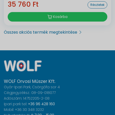
35 760 Ft
Részletek
Kosárba
Összes akciós termék megtekintése
WOLF Orvosi Műszer Kft.
Győr-Ipari Park, Csörgőfa sor 4
Cégjegyzéksz.: 08-09-018077
Adószám: 14752205-2-08
Ipari park tel:
+36 96 428 160
Mobil: +36 30 348 3232