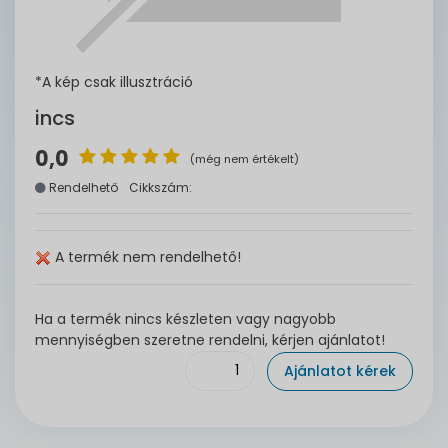
*A kép csak illusztráció
incs
0,0
(még nem értékelt)
Rendelhető
Cikkszám:
A termék nem rendelhető!
Ha a termék nincs készleten vagy nagyobb
mennyiségben szeretne rendelni, kérjen ajánlatot!
Ajánlatot kérek