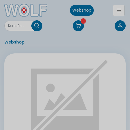
Webshop
0
Webshop