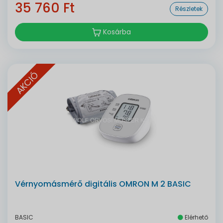
35 760 Ft
Részletek
Kosárba
AKCIÓ
Vérnyomásmérő digitális OMRON M 2 BASIC
BASIC
Elérhető