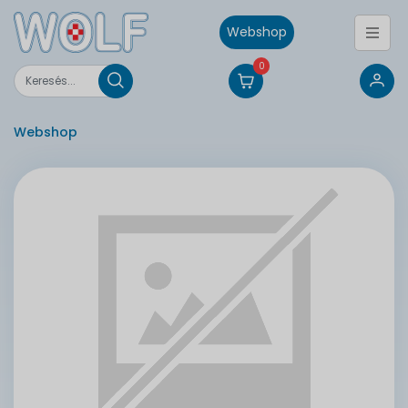
Webshop
0
Webshop