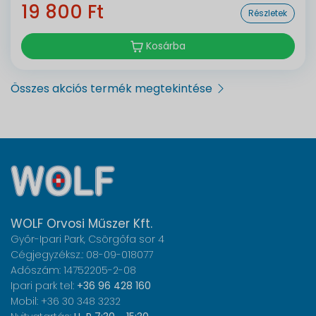
19 800 Ft
Részletek
Kosárba
Összes akciós termék megtekintése
WOLF Orvosi Műszer Kft.
Győr-Ipari Park, Csörgőfa sor 4
Cégjegyzéksz.: 08-09-018077
Adószám: 14752205-2-08
Ipari park tel:
+36 96 428 160
Mobil: +36 30 348 3232