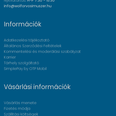
Nyitvatartás:
H-P 7:30 - 15:30
info@wolforvosimuszer.hu
Információk
Adatkezelési tájékoztató
Általános Szerződési Feltételek
Kommentelési és moderálási szabályzat
Karrier
Tárhely szolgáltató
SimplePay by OTP Mobil
Vásárlási információk
Vásárlás menete
Fizetés módja
Szállítási költségek