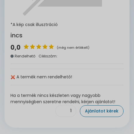
*A kép csak illusztráció
incs
0,0
(még nem értékelt)
Rendelhető
Cikkszám:
A termék nem rendelhető!
Ha a termék nincs készleten vagy nagyobb
mennyiségben szeretne rendelni, kérjen ajánlatot!
Ajánlatot kérek