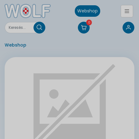
Webshop
0
Webshop