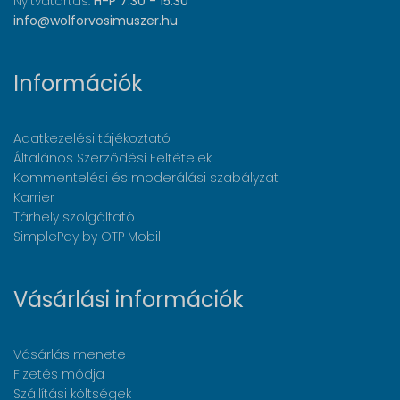
Nyitvatartás:
H-P 7:30 - 15:30
info@wolforvosimuszer.hu
Információk
Adatkezelési tájékoztató
Általános Szerződési Feltételek
Kommentelési és moderálási szabályzat
Karrier
Tárhely szolgáltató
SimplePay by OTP Mobil
Vásárlási információk
Vásárlás menete
Fizetés módja
Szállítási költségek