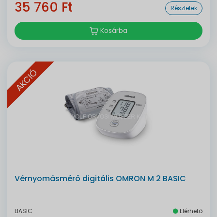
35 760 Ft
Részletek
Kosárba
AKCIÓ
Vérnyomásmérő digitális OMRON M 2 BASIC
BASIC
Elérhető