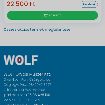
22 500 Ft
Részletek
Kosárba
Összes akciós termék megtekintése
WOLF Orvosi Műszer Kft.
Győr-Ipari Park, Csörgőfa sor 4
Cégjegyzéksz.: 08-09-018077
Adószám: 14752205-2-08
Ipari park tel:
+36 96 428 160
Mobil: +36 30 348 3232