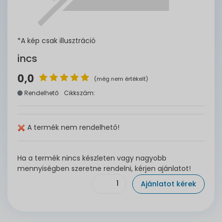
*A kép csak illusztráció
incs
0,0
(még nem értékelt)
Rendelhető
Cikkszám:
A termék nem rendelhető!
Ha a termék nincs készleten vagy nagyobb
mennyiségben szeretne rendelni, kérjen ajánlatot!
Ajánlatot kérek