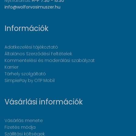
Nyitvatartás:
H-P 7:30 - 15:30
info@wolforvosimuszer.hu
Információk
Adatkezelési tájékoztató
Általános Szerződési Feltételek
Kommentelési és moderálási szabályzat
Karrier
Tárhely szolgáltató
SimplePay by OTP Mobil
Vásárlási információk
Vásárlás menete
Fizetés módja
Szállítási költségek