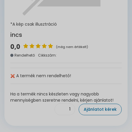
*A kép csak illusztráció
incs
0,0
(még nem értékelt)
Rendelhető
Cikkszám:
A termék nem rendelhető!
Ha a termék nincs készleten vagy nagyobb
mennyiségben szeretne rendelni, kérjen ajánlatot!
Ajánlatot kérek