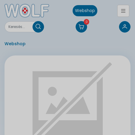
Webshop
0
Webshop