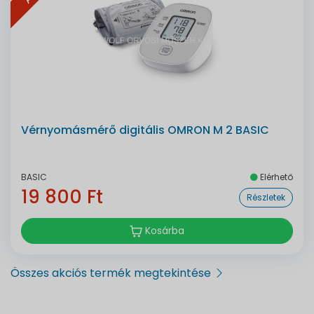
Vérnyomásmérő digitális OMRON M 2 BASIC
BASIC
Elérhető
19 800 Ft
Részletek
Kosárba
Összes akciós termék megtekintése