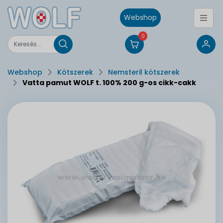
Webshop
0
Webshop
Kötszerek
Nemsteril kötszerek
Vatta pamut WOLF t. 100% 200 g-os cikk-cakk