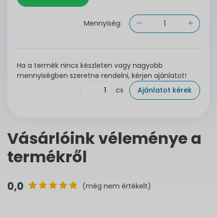
Mennyiség:
Ha a termék nincs készleten vagy nagyobb
mennyiségben szeretne rendelni, kérjen ajánlatot!
cs
Ajánlatot kérek
Vásárlóink véleménye a
termékről
0,0
(még nem értékelt)