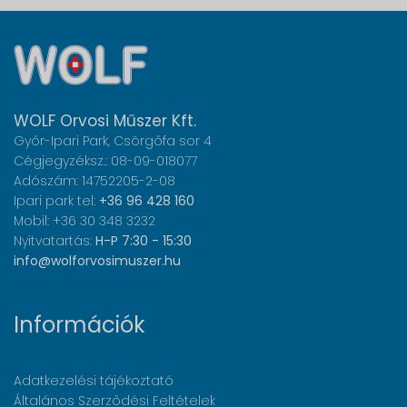
WOLF Orvosi Műszer Kft.
Győr-Ipari Park, Csörgőfa sor 4
Cégjegyzéksz.: 08-09-018077
Adószám: 14752205-2-08
Ipari park tel:
+36 96 428 160
Mobil: +36 30 348 3232
Nyitvatartás:
H-P 7:30 - 15:30
info@wolforvosimuszer.hu
Információk
Adatkezelési tájékoztató
Általános Szerződési Feltételek