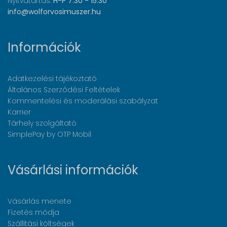
Nyitvatartás:
H-P 7:30 - 15:30
info@wolforvosimuszer.hu
Információk
Adatkezelési tájékoztató
Általános Szerződési Feltételek
Kommentelési és moderálási szabályzat
Karrier
Tárhely szolgáltató
SimplePay by OTP Mobil
Vásárlási információk
Vásárlás menete
Fizetés módja
Szállítási költségek