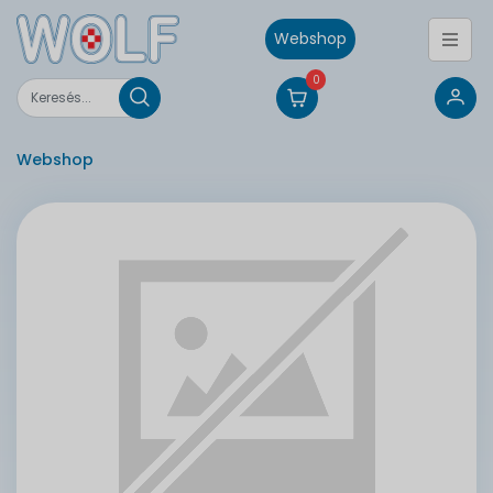
Webshop
0
Webshop