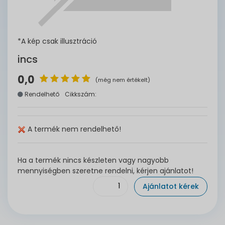
*A kép csak illusztráció
incs
0,0
(még nem értékelt)
Rendelhető
Cikkszám:
A termék nem rendelhető!
Ha a termék nincs készleten vagy nagyobb
mennyiségben szeretne rendelni, kérjen ajánlatot!
Ajánlatot kérek