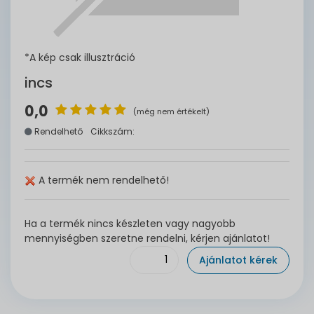
*A kép csak illusztráció
incs
0,0
(még nem értékelt)
Rendelhető
Cikkszám:
A termék nem rendelhető!
Ha a termék nincs készleten vagy nagyobb
mennyiségben szeretne rendelni, kérjen ajánlatot!
Ajánlatot kérek