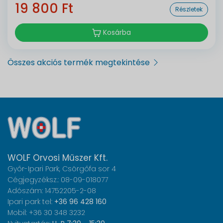
19 800 Ft
Részletek
Kosárba
Összes akciós termék megtekintése
WOLF Orvosi Műszer Kft.
Győr-Ipari Park, Csörgőfa sor 4
Cégjegyzéksz.: 08-09-018077
Adószám: 14752205-2-08
Ipari park tel:
+36 96 428 160
Mobil: +36 30 348 3232