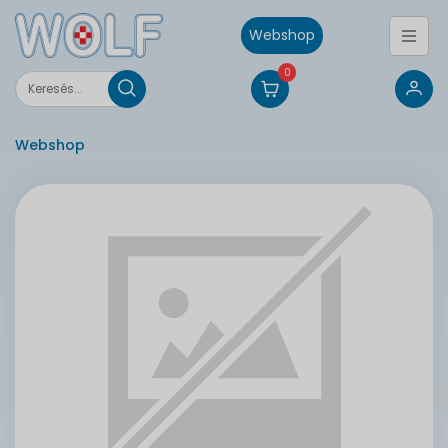
Webshop
0
Webshop