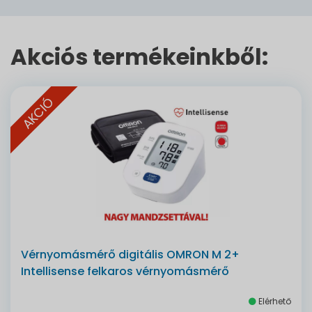
Akciós termékeinkből:
AKCIÓ
Vérnyomásmérő digitális OMRON M 2+
Intellisense felkaros vérnyomásmérő
Elérhető