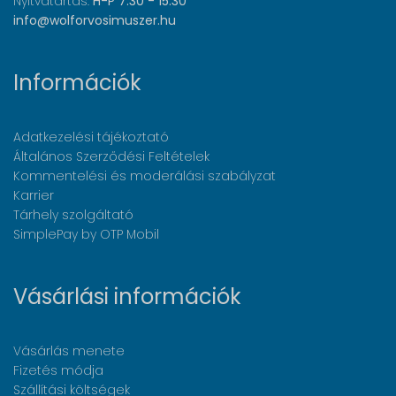
Nyitvatartás:
H-P 7:30 - 15:30
info@wolforvosimuszer.hu
Információk
Adatkezelési tájékoztató
Általános Szerződési Feltételek
Kommentelési és moderálási szabályzat
Karrier
Tárhely szolgáltató
SimplePay by OTP Mobil
Vásárlási információk
Vásárlás menete
Fizetés módja
Szállítási költségek